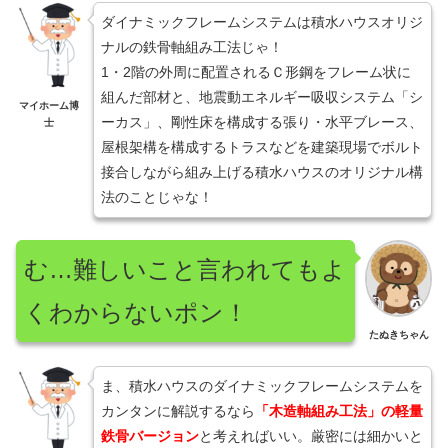
ダイナミックフレームシステムは積水ハウスオリジ
ナルの鉄骨軸組み工法じゃ！
1・2階の外周に配置されるＣ形鋼をフレーム状に
組んだ部材と、地震動エネルギー吸収システム「シ
マイホーム博
ーカス」、剛性床を構成する張り・水平ブレース、
士
屋根架構を構成するトラスなどを建築現場でボルト
接合しながら組み上げる積水ハウスのオリジナル構
法のことじゃな！
む…難しいこと言われてもよ
くわからないポン！
たぬきちゃん
ま、積水ハウスのダイナミックフレームシステムを
カンタンに解説するなら
「木造軸組み工法」の軽量
鉄骨バージョン
と考えればいい。厳密には細かいと