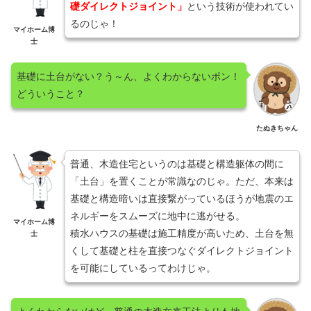
礎ダイレクトジョイント」
という技術が使われてい
るのじゃ！
マイホーム博
士
基礎に土台がない？う～ん、よくわからないポン！
どういうこと？
たぬきちゃん
普通、木造住宅というのは基礎と構造躯体の間に
「土台」を置くことが常識なのじゃ。ただ、本来は
基礎と構造暗いは直接繋がっているほうが地震のエ
ネルギーをスムーズに地中に逃がせる。
マイホーム博
積水ハウスの基礎は施工精度が高いため、土台を無
士
くして基礎と柱を直接つなぐダイレクトジョイント
を可能にしているってわけじゃ。