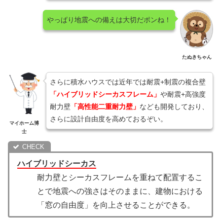
やっぱり地震への備えは大切だポンね！
たぬきちゃん
さらに積水ハウスでは近年では耐震+制震の複合壁
「ハイブリッドシーカスフレーム」
や耐震+高強度
耐力壁
「高性能二重耐力壁」
なども開発しており、
さらに設計自由度を高めておるぞい。
マイホーム博
士
ハイブリッドシーカス
耐力壁とシーカスフレームを重ねて配置するこ
とで地震への強さはそのままに、建物における
「窓の自由度」を向上させることができる。