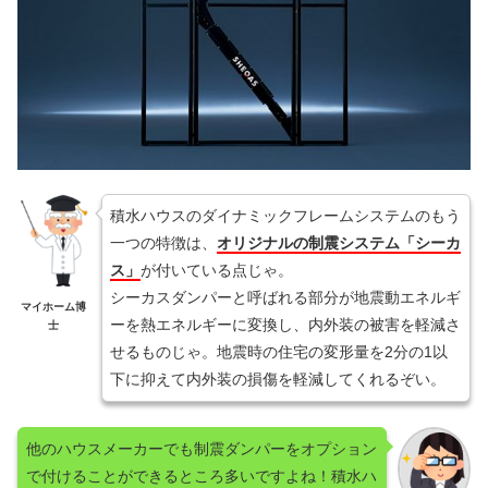
積水ハウスのダイナミックフレームシステムのもう
一つの特徴は、
オリジナルの制震システム「シーカ
ス」
が付いている点じゃ。
シーカスダンパーと呼ばれる部分が地震動エネルギ
マイホーム博
ーを熱エネルギーに変換し、内外装の被害を軽減さ
士
せるものじゃ。地震時の住宅の変形量を2分の1以
下に抑えて内外装の損傷を軽減してくれるぞい。
他のハウスメーカーでも制震ダンパーをオプション
で付けることができるところ多いですよね！積水ハ