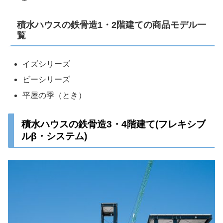
積水ハウスの鉄骨造1・2階建ての商品モデル一
覧
イズシリーズ
ビーシリーズ
平屋の季（とき）
積水ハウスの鉄骨造3・4階建て(フレキシブ
ルβ・システム)