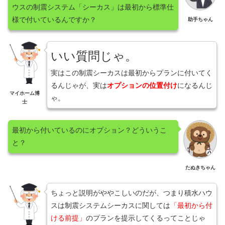
ウスの制震システム「シーカス」は最初から標準仕
様で付いているんですか？
助手ちゃん
いい質問じゃ。
実はこの制震シーカスは最初からプランに付いてく
るんじゃが、実は
オプションの位置付け
になるんじ
マイホーム博
ゃ。
士
最初から付いているのにオプション？どういうこ
と？
たぬきちゃん
ちょっと説明がややこしいのだが、つまり積水ハウ
スは制震システムシーカスに関しては
「最初から付
ける前提」
のプランを提示してくるってことじゃ