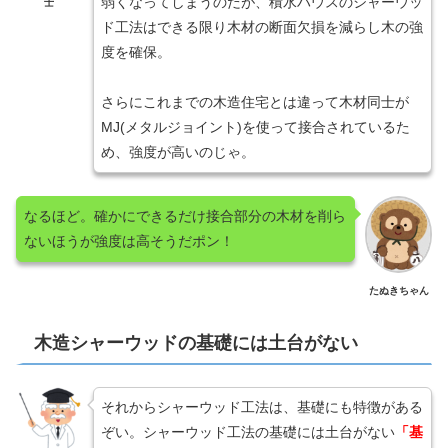
弱くなってしまうのだが、積水ハウスのシャーウッ
士
ド工法はできる限り木材の断面欠損を減らし木の強
度を確保。
さらにこれまでの木造住宅とは違って木材同士が
MJ(メタルジョイント)を使って接合されているた
め、強度が高いのじゃ。
なるほど。確かにできるだけ接合部分の木材を削ら
ないほうが強度は高そうだポン！
たぬきちゃん
木造シャーウッドの基礎には土台がない
それからシャーウッド工法は、基礎にも特徴がある
ぞい。シャーウッド工法の基礎には土台がない
「基