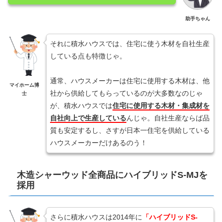
助手ちゃん
それに積水ハウスでは、住宅に使う木材を自社生産
している点も特徴じゃ。
通常、ハウスメーカーは住宅に使用する木材は、他
マイホーム博
社から供給してもらっているのが大多数なのじゃ
士
が、積水ハウスでは
住宅に使用する木材・集成材を
自社向上で生産している
んじゃ。自社生産ならば品
質も安定するし、さすが日本一住宅を供給している
ハウスメーカーだけあるのう！
木造シャーウッド全商品にハイブリッドS-MJを
採用
さらに積水ハウスは2014年に
「ハイブリッドS-