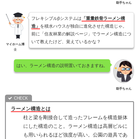
助手ちゃん
フレキシブルβシステムは
「重量鉄骨ラーメン構
造」
を積水ハウスが独自に進化させた構造じゃ。
前に「住友林業の解説ページ」でラーメン構造につ
いて教えたけど、覚えているかな？
マイホーム博
士
はい、ラーメン構造の説明置いておきますね。
助手ちゃん
ラーメン構造とは
柱と梁を剛接合して造ったフレームを構造躯体
にした構造のこと。ラーメン構造は高層ビルに
も用いられるほど強度が高い。公園の遊具であ