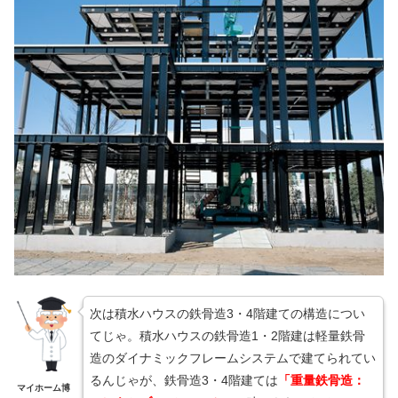
次は積水ハウスの鉄骨造3・4階建ての構造につい
てじゃ。積水ハウスの鉄骨造1・2階建は軽量鉄骨
造のダイナミックフレームシステムで建てられてい
るんじゃが、鉄骨造3・4階建ては
「重量鉄骨造：
マイホーム博