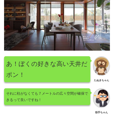
あ！ぼくの好きな高い天井だ
ポン！
たぬきちゃん
それに柱がなくても７メートルの広々空間が確保で
きるって良いですね！
助手ちゃん