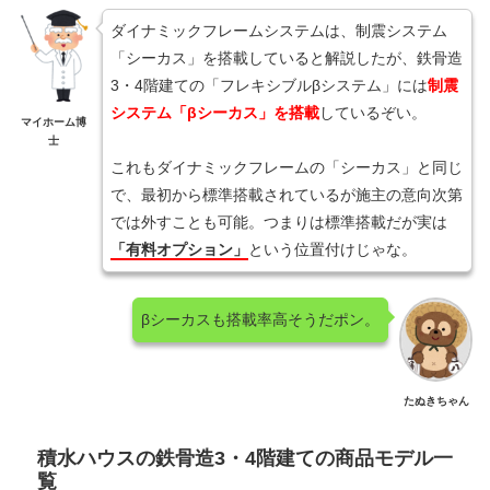
ダイナミックフレームシステムは、制震システム
「シーカス」を搭載していると解説したが、鉄骨造
3・4階建ての「フレキシブルβシステム」には
制震
システム「βシーカス」を搭載
しているぞい。
マイホーム博
士
これもダイナミックフレームの「シーカス」と同じ
で、最初から標準搭載されているが施主の意向次第
では外すことも可能。つまりは標準搭載だが実は
「有料オプション」
という位置付けじゃな。
βシーカスも搭載率高そうだポン。
たぬきちゃん
積水ハウスの鉄骨造3・4階建ての商品モデル一
覧