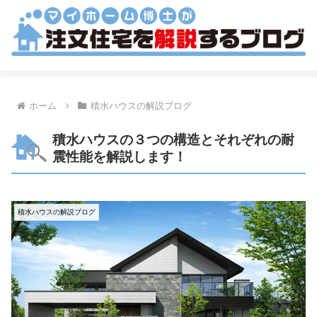
ホーム
積水ハウスの解説ブログ
積水ハウスの３つの構造とそれぞれの耐
震性能を解説します！
積水ハウスの解説ブログ