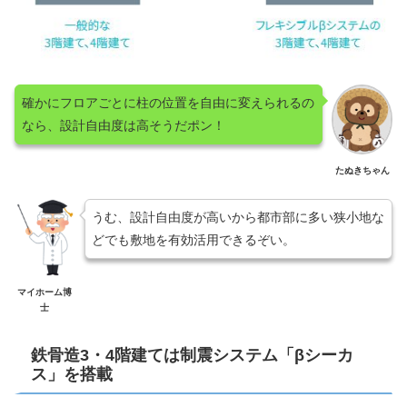
確かにフロアごとに柱の位置を自由に変えられるの
なら、設計自由度は高そうだポン！
たぬきちゃん
うむ、設計自由度が高いから都市部に多い狭小地な
どでも敷地を有効活用できるぞい。
マイホーム博
士
鉄骨造3・4階建ては制震システム「βシーカ
ス」を搭載