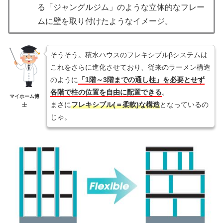
る「ジャングルジム」のような立体的なフレー
ムに壁を取り付けたようなイメージ。
そうそう。積水ハウスのフレキシブルβシステムは
これをさらに進化させており、従来のラーメン構造
のように
「1階～3階までの通し柱」を必要とせず
各階で柱の位置を自由に配置できる
。
マイホーム博
まさに
フレキシブル(＝柔軟)な構造
となっているの
士
じゃ。