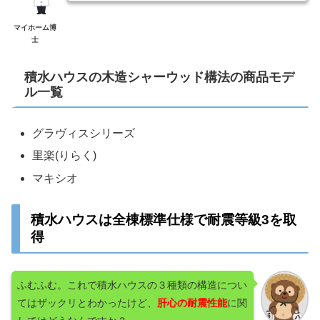
マイホーム博
士
積水ハウスの木造シャーウッド構法の商品モデ
ル一覧
グラヴィスシリーズ
里楽(りらく)
マキシオ
積水ハウスは全棟標準仕様で耐震等級3を取
得
ふむふむ。これで積水ハウスの３種類の構造につい
てはザックリとわかったけど、
肝心の耐震性能
に関