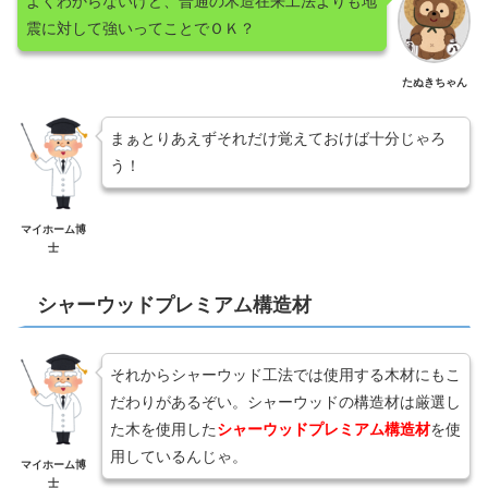
よくわからないけど、普通の木造在来工法よりも地
震に対して強いってことでＯＫ？
たぬきちゃん
まぁとりあえずそれだけ覚えておけば十分じゃろ
う！
マイホーム博
士
シャーウッドプレミアム構造材
それからシャーウッド工法では使用する木材にもこ
だわりがあるぞい。シャーウッドの構造材は厳選し
た木を使用した
シャーウッドプレミアム構造材
を使
用しているんじゃ。
マイホーム博
士