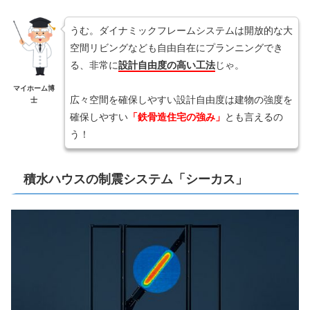
うむ。ダイナミックフレームシステムは開放的な大
空間リビングなども自由自在にプランニングでき
る、非常に
設計自由度の高い工法
じゃ。
マイホーム博
広々空間を確保しやすい設計自由度は建物の強度を
士
確保しやすい
「鉄骨造住宅の強み」
とも言えるの
う！
積水ハウスの制震システム「シーカス」