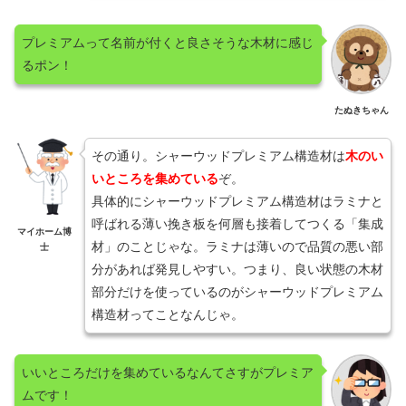
プレミアムって名前が付くと良さそうな木材に感じ
るポン！
たぬきちゃん
その通り。シャーウッドプレミアム構造材は
木のい
いところを集めている
ぞ。
具体的にシャーウッドプレミアム構造材はラミナと
呼ばれる薄い挽き板を何層も接着してつくる「集成
マイホーム博
材」のことじゃな。ラミナは薄いので品質の悪い部
士
分があれば発見しやすい。つまり、良い状態の木材
部分だけを使っているのがシャーウッドプレミアム
構造材ってことなんじゃ。
いいところだけを集めているなんてさすがプレミア
ムです！