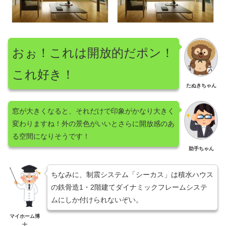
おぉ！これは開放的だポン！
これ好き！
たぬきちゃん
窓が大きくなると、それだけで印象がかなり大きく
変わりますね！外の景色がいいとさらに開放感のあ
る空間になりそうです！
助手ちゃん
ちなみに、制震システム「シーカス」は積水ハウス
の鉄骨造1・2階建てダイナミックフレームシステ
ムにしか付けられないぞい。
マイホーム博
士