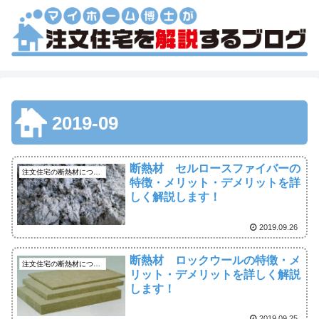
2019-09
断熱材 セルロースファイバーの
注文住宅の断熱材について
特徴・メリット・デメリットを詳
しく解説します！
2019.09.26
断熱材 ロックウールの特徴・メ
注文住宅の断熱材について
リット・デメリットを詳しく解説
します！
2019.09.25