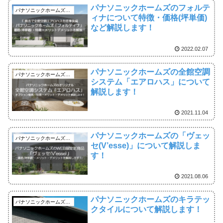
パナソニックホームズのフォルテ
パナソニックホームズの解説ブログ
ィナについて特徴・価格(坪単価)
など解説します！
2022.02.07
パナソニックホームズの全館空調
パナソニックホームズの解説ブログ
システム「エアロハス」について
解説します！
2021.11.04
パナソニックホームズの「ヴェッ
パナソニックホームズの解説ブログ
セ(V’esse)」について解説しま
す！
2021.08.06
パナソニックホームズのキラテッ
パナソニックホームズの解説ブログ
クタイルについて解説します！