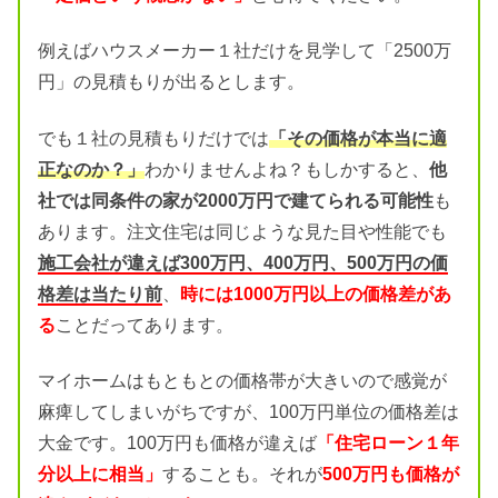
例えばハウスメーカー１社だけを見学して「2500万
円」の見積もりが出るとします。
でも１社の見積もりだけでは
「その価格が本当に適
正なのか？」
わかりませんよね？もしかすると、
他
社では同条件の家が2000万円で建てられる可能性
も
あります。注文住宅は同じような見た目や性能でも
施工会社が違えば300万円、400万円、500万円の価
格差は当たり前
、
時には1000万円以上の価格差があ
る
ことだってあります。
マイホームはもともとの価格帯が大きいので感覚が
麻痺してしまいがちですが、100万円単位の価格差は
大金です。100万円も価格が違えば
「住宅ローン１年
分以上に相当」
することも。それが
500万円も価格が