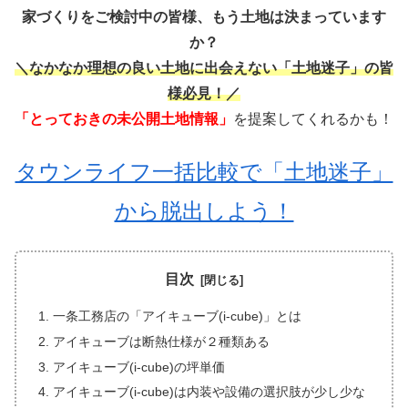
家づくりをご検討中の皆様、もう土地は決まっています
か？
＼なかなか理想の良い土地に出会えない「土地迷子」の皆
様必見！／
「とっておきの未公開土地情報」
を提案してくれるかも！
タウンライフ一括比較で「土地迷子」
から脱出しよう！
目次
一条工務店の「アイキューブ(i-cube)」とは
アイキューブは断熱仕様が２種類ある
アイキューブ(i-cube)の坪単価
アイキューブ(i-cube)は内装や設備の選択肢が少し少な