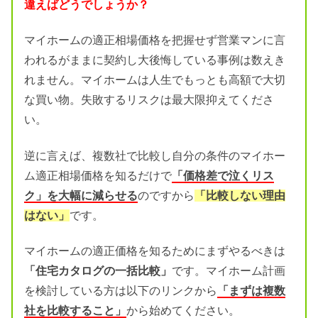
違えばどうでしょうか？
マイホームの適正相場価格を把握せず営業マンに言
われるがままに契約し大後悔している事例は数えき
れません。マイホームは人生でもっとも高額で大切
な買い物。失敗するリスクは最大限抑えてくださ
い。
逆に言えば、複数社で比較し自分の条件のマイホー
ム適正相場価格を知るだけで
「価格差で泣くリス
ク」を大幅に減らせる
のですから
「比較しない理由
はない」
です。
マイホームの適正価格を知るためにまずやるべきは
「住宅カタログの一括比較」
です。マイホーム計画
を検討している方は以下のリンクから
「まずは複数
社を比較すること」
から始めてください。