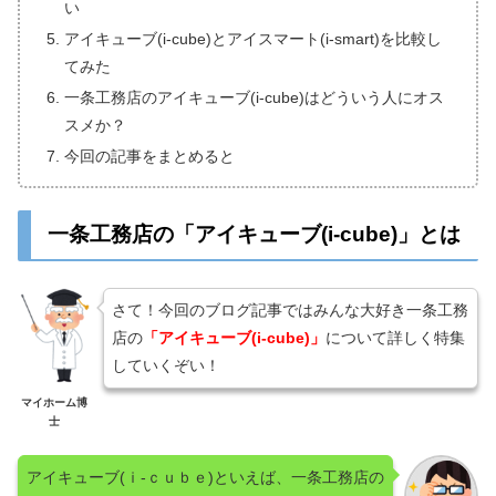
い
アイキューブ(i-cube)とアイスマート(i-smart)を比較し
てみた
一条工務店のアイキューブ(i-cube)はどういう人にオス
スメか？
今回の記事をまとめると
一条工務店の「アイキューブ(i-cube)」とは
さて！今回のブログ記事ではみんな大好き一条工務
店の
「アイキューブ(i-cube)」
について詳しく特集
していくぞい！
マイホーム博
士
アイキューブ(ｉ-ｃｕｂｅ)といえば、一条工務店の