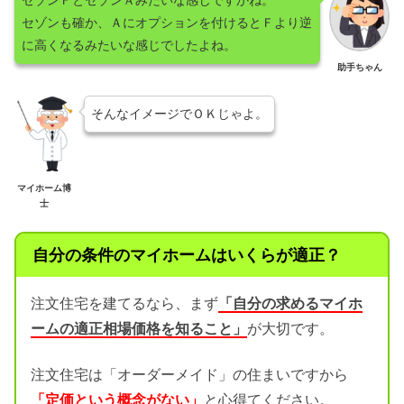
セゾンＦとセゾンＡみたいな感じですかね。
セゾンも確か、Ａにオプションを付けるとＦより逆
に高くなるみたいな感じでしたよね。
助手ちゃん
そんなイメージでＯＫじゃよ。
マイホーム博
士
自分の条件のマイホームはいくらが適正？
注文住宅を建てるなら、まず
「自分の求めるマイホ
ームの適正相場価格を知ること」
が大切です。
注文住宅は「オーダーメイド」の住まいですから
「定価という概念がない」
と心得てください。