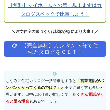
【無料】マイホームへの第一歩！まずはカ
タログスペックで比較しよう！
＼注文住宅の家づくりは比較がなにより大事！／
【完全無料】カンタン３分で住
宅カタログをＧＥＴ！
ちなみに住宅カタログ一括請求をすると
「営業電話がバ
ンバンかかってくるのでは？」
と不安に思う方も多いと
思います。日中はお仕事が忙しくて、
たくさん電話がく
ると困る場合
もあるでしょう。