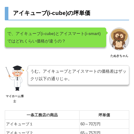
アイキューブ(i-cube)の坪単価
で、アイキューブ(i-cube)とアイスマート(i-smart)
ではどれくらい価格が違うの？
たぬきちゃん
うむ。アイキューブとアイスマートの価格差はザッ
クリ以下の通りじゃ。
マイホーム博
士
一条工務店の商品
坪単価
アイキューブ１
60～70万円
アイキューブ２
65～75万円