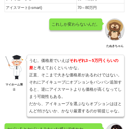
アイスマート(i-smart)
70～80万円
これしか変わらないんだ。
たぬきちゃん
うむ。価格差でいえば
それぞれ3～5万円くらいの
差
と考えておくといいかな。
正直、そこまで大きな価格差があるわけではない。
それにアイキューブにオプションをバンバン追加す
マイホーム博
ると、逆にアイスマートよりも価格が高くなってし
士
まう可能性もある。
だから、アイキューブを選ぶならオプションはほと
んど付けないか、かなり厳選するのが前提じゃな。