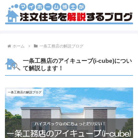
ホーム
一条工務店の解説ブログ
一条工務店のアイキューブ(i-cube)につい
て解説します！
一条工務店の解説ブログ