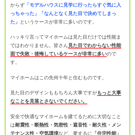
からず
「モデルハウスに見学に行ったらすぐ気に入
っちゃった」「なんとなく見た目で決めてしまっ
た」
というケースが非常に多いのです。
ハッキリ言ってマイホームは見た目だけでは性能ま
ではわかりません。皆さん
見た目でわからない性能
面で失敗・後悔しているケースが非常に多い
ので
す。
マイホームはこの先何十年と住むものです。
見た目のデザインももちろん大事ですが
もっと大事
なことを見落とさないでください。
安全で快適なマイホームを建てるために大切なこと
は
耐震性・断熱性・気密性・遮音性・耐久性・メン
テナンス性・空気環境
など、要するに
「住宅性能」