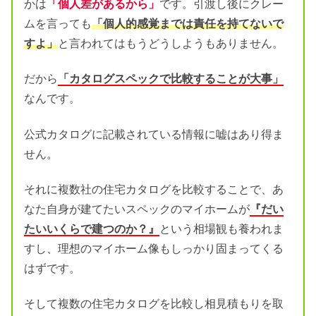
かは
「個人差があるから」
です。引渡し後にクレー
ムを言っても
「個人的感覚までは責任を持てないで
すよ」
と言われてはもうどうしようもありません。
だから
「カタログスペックで比較することが大事」
なんです。
公式カタログに記載されている情報に嘘はあり得ま
せん。
それに複数社の住宅カタログを比較することで、あ
なた自身が建てたいスペックのマイホームが
『だい
たいいくらで建つのか？』
という相場観も養われま
すし、理想のマイホーム像もしっかり固まってくる
はずです。
そして複数の住宅カタログを比較し相見積もりを取