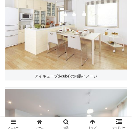
アイキューブ(i-cube)の内装イメージ
メニュー
ホーム
検索
トップ
サイドバー