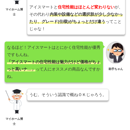
アイスマートと
住宅性能はほとんど変わりない
が、
マイホーム博
その代わり
内装や設備などの選択肢が少し少なかっ
士
たり、グレード(仕様)がちょっとだけ違う
ってこと
じゃな！
なるほど！アイスマートはとにかく住宅性能が優秀
ですもんね。
「アイスマートの住宅性能は魅力だけど価格がちょ
っと高いナ…」
って人にオススメの商品なんですか
助手ちゃん
ね。
うむ。そういう認識で概ねＯＫじゃろう。
マイホーム博
士