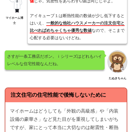
値
じゃ。気密性をあらわすC値は同じじゃよ。
アイキューブ１は断熱性能の数値が少し低下すると
マイホーム博
はいえ、
一般的な他社ハウスメーカーの注文住宅と
士
比べればめちゃくちゃ優秀な数値
なので、そこまで
心配する必要はないけどね。
さすが一条工務店だポン。ｉシリーズはどれもハイ
レベルな住宅性能なんだね。
たぬきちゃん
注文住宅の住宅性能で後悔しないために
マイホームはどうしても「外観の高級感」や「内装
設備の豪華さ」など見た目がを重視してしまいがち
ですが、家にとって本当に大切なのは耐震性・断熱