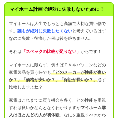
マイホーム計画で絶対に失敗しないために！
マイホームは人生でもっとも高額で大切な買い物で
す。
誰もが絶対に失敗したくない
と考えているはず
なのに失敗・後悔した例は後を絶ちません。
それは
「スペックの比較が足りない」
からです！
マイホームに限らず、例えばＴＶやパソコンなどの
家電製品を買う時でも
「どのメーカーが性能が良い
か？」「価格が安いか？」「保証が長いか？」
必ず
比較しますよね？
家電はこれまでに買う機会も多く、どの性能を重視
すれば良いかなんとなくわかりますが
マイホーム購
入はほとんどの人が初体験
。なにを重視すべきかわ