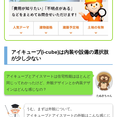
アイキューブ(i-cube)は内装や設備の選択肢
が少し少ない
アイキューブとアイスマートは住宅性能はほとんど
同じってわかったけど、外観デザインとか内装デザ
インはどんな感じなの？
たぬきちゃん
うむ。まずは外観について。
アイキューブとアイスマートの外観はこんな感じじ