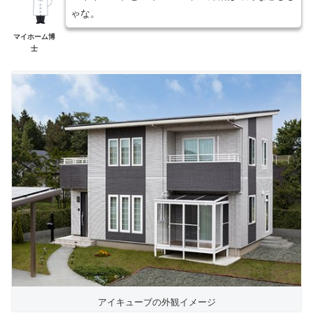
ゃな。
マイホーム博
士
アイキューブの外観イメージ