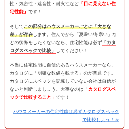
性・気密性・遮音性・耐火性など
「目に見えない住
宅性能」
です！
そして
この部分はハウスメーカーごとに「大きな
差」が存在
します。住んでから「夏暑い/冬寒い」な
どの後悔をしたくないなら、住宅性能は必ず
「カタ
ログスペックで比較」
してください！
本当に住宅性能に自信のあるハウスメーカーなら、
カタログに「明確な数値を載せる」のが普通です。
カタログにスペックを記載していない会社は自信が
ないと判断しましょう。大事なのは「
カタログスペ
ックで比較すること」
です！
ハウスメーカーの住宅性能は必ずカタログスペック
で比較しよう！≫