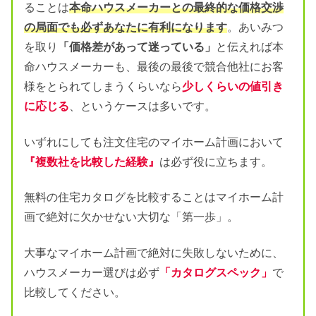
ることは
本命ハウスメーカーとの最終的な価格交渉
の局面でも必ずあなたに有利になります
。あいみつ
を取り
「価格差があって迷っている」
と伝えれば本
命ハウスメーカーも、最後の最後で競合他社にお客
様をとられてしまうくらいなら
少しくらいの値引き
に応じる
、というケースは多いです。
いずれにしても注文住宅のマイホーム計画において
『複数社を比較した経験』
は必ず役に立ちます。
無料の住宅カタログを比較することはマイホーム計
画で絶対に欠かせない大切な「第一歩」。
大事なマイホーム計画で絶対に失敗しないために、
ハウスメーカー選びは必ず
「カタログスペック」
で
比較してください。