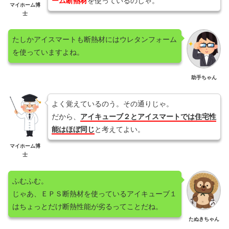
ーム断熱材
を使っているのじゃ。
マイホーム博
士
たしかアイスマートも断熱材にはウレタンフォーム
を使っていますよね。
助手ちゃん
よく覚えているのう。その通りじゃ。
だから、
アイキューブ２とアイスマートでは住宅性
能はほぼ同じ
と考えてよい。
マイホーム博
士
ふむふむ。
じゃあ、ＥＰＳ断熱材を使っているアイキューブ１
はちょっとだけ断熱性能が劣るってことだね。
たぬきちゃん