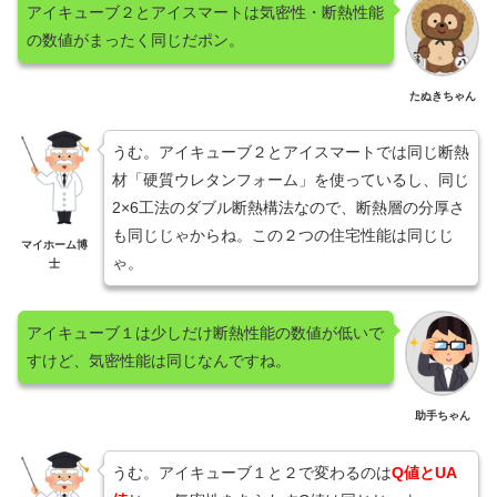
アイキューブ２とアイスマートは気密性・断熱性能
の数値がまったく同じだポン。
たぬきちゃん
うむ。アイキューブ２とアイスマートでは同じ断熱
材「硬質ウレタンフォーム」を使っているし、同じ
2×6工法のダブル断熱構法なので、断熱層の分厚さ
も同じじゃからね。この２つの住宅性能は同じじ
マイホーム博
ゃ。
士
アイキューブ１は少しだけ断熱性能の数値が低いで
すけど、気密性能は同じなんですね。
助手ちゃん
うむ。アイキューブ１と２で変わるのは
Q値とUA