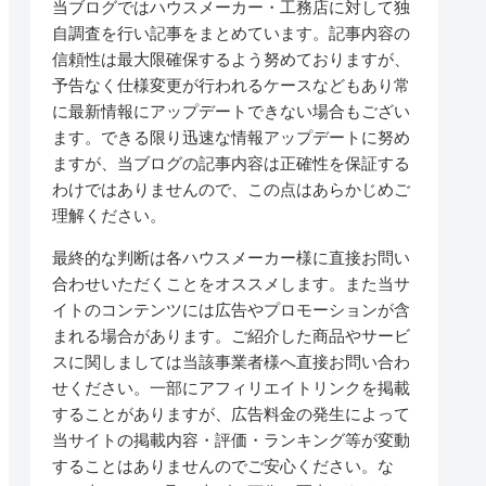
当ブログではハウスメーカー・工務店に対して独
自調査を行い記事をまとめています。記事内容の
信頼性は最大限確保するよう努めておりますが、
予告なく仕様変更が行われるケースなどもあり常
に最新情報にアップデートできない場合もござい
ます。できる限り迅速な情報アップデートに努め
ますが、当ブログの記事内容は正確性を保証する
わけではありませんので、この点はあらかじめご
理解ください。
最終的な判断は各ハウスメーカー様に直接お問い
合わせいただくことをオススメします。また当サ
イトのコンテンツには広告やプロモーションが含
まれる場合があります。ご紹介した商品やサービ
スに関しましては当該事業者様へ直接お問い合わ
せください。一部にアフィリエイトリンクを掲載
することがありますが、広告料金の発生によって
当サイトの掲載内容・評価・ランキング等が変動
することはありませんのでご安心ください。な