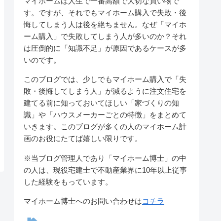
マイホームは人生で一番高額で大切な買い物で
す。ですが、それでもマイホーム購入で失敗・後
悔してしまう人は後を絶ちません。なぜ「マイホ
ーム購入」で失敗してしまう人が多いのか？それ
は圧倒的に「知識不足」が原因であるケースが多
いのです。
このブログでは、少しでもマイホーム購入で「失
敗・後悔してしまう人」が減るように注文住宅を
建てる前に知っておいてほしい「家づくりの知
識」や「ハウスメーカーごとの特徴」をまとめて
いきます。このブログが多くの人のマイホーム計
画のお役にたてば嬉しい限りです。
※当ブログ管理人であり「マイホーム博士」の中
の人は、現役宅建士で不動産業界に10年以上従事
した経験をもっています。
マイホーム博士へのお問い合わせは
コチラ