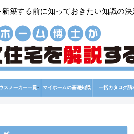
を新築する前に知っておきたい知識の決
ウスメーカー一覧
マイホームの基礎知識
一括カタログ請