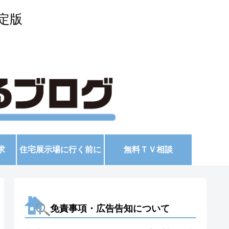
定版
求
住宅展示場に行く前に
無料ＴＶ相談
免責事項・広告告知について