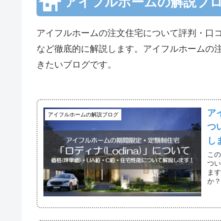
アイフルホームの解説ブ
アイフルホームの注文住宅について評判・口
など徹底的に解説します。アイフルホームの
きたいブログです。
ア
アイフルホームの解説ブログ
つ
し
この
つい
ます
か