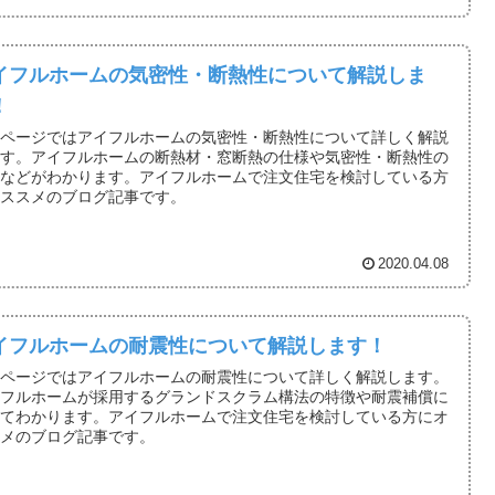
イフルホームの気密性・断熱性について解説しま
！
のページではアイフルホームの気密性・断熱性について詳しく解説
ます。アイフルホームの断熱材・窓断熱の仕様や気密性・断熱性の
値などがわかります。アイフルホームで注文住宅を検討している方
オススメのブログ記事です。
2020.04.08
イフルホームの耐震性について解説します！
のページではアイフルホームの耐震性について詳しく解説します。
イフルホームが採用するグランドスクラム構法の特徴や耐震補償に
いてわかります。アイフルホームで注文住宅を検討している方にオ
スメのブログ記事です。