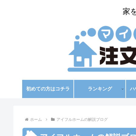
家
初めての方はコチラ
ランキング
ハ
ホーム
アイフルホームの解説ブログ