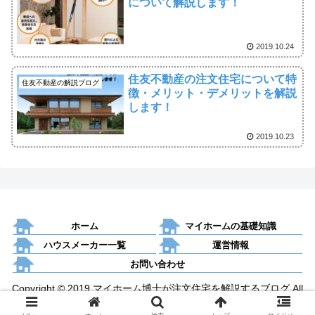
について解説します！
2019.10.24
住友不動産の注文住宅について特
住友不動産の解説ブログ
徴・メリット・デメリットを解説
します！
2019.10.23
ホーム
マイホームの基礎知識
ハウスメーカー一覧
運営情報
お問い合わせ
Copyright © 2019 マイホーム博士が注文住宅を解説するブログ All
Rights Reserved.