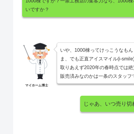
1000棟ですか？一条工務店の集客力なら、100
いですか？
いや、1000棟ってけっこうなもん
ま、でも正直アイスマイル(i-sm
取りあえず2020年の春時点では
販売済みなのかは一条のスタッフ
マイホーム博士
じゃあ、いつ売り切