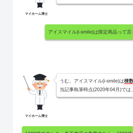
マイホーム博士
アイスマイル(i-smile)は限定商品
うむ。アイスマイル(i-smile)は
棟
当記事執筆時点(2020年04月)では
マイホーム博士