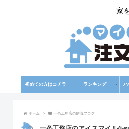
家
初めての方はコチラ
ランキング
ハ
ホーム
一条工務店の解説ブログ
一条工務店のアイスマイル(i-s