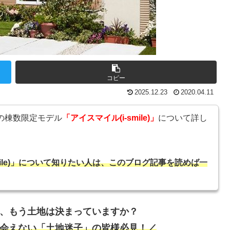
コピー
2025.12.23
2020.04.11
の棟数限定モデル
「アイスマイル(i-smile)」
について詳し
mile)」について知りたい人は、このブログ記事を読めば一
、もう土地は決まっていますか？
会えない「土地迷子」の皆様必見！／