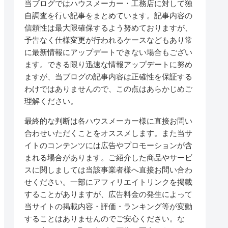
当ブログではハウスメーカー・工務店に対して独
自調査を行い記事をまとめています。記事内容の
信頼性は最大限確保するよう努めておりますが、
予告なく仕様変更が行われるケースなどもあり常
に最新情報にアップデートできない場合もござい
ます。できる限り迅速な情報アップデートに努め
ますが、当ブログの記事内容は正確性を保証する
わけではありませんので、この点はあらかじめご
理解ください。
最終的な判断は各ハウスメーカー様に直接お問い
合わせいただくことをオススメします。また当サ
イトのコンテンツには広告やプロモーションが含
まれる場合があります。ご紹介した商品やサービ
スに関しましては当該事業者様へ直接お問い合わ
せください。一部にアフィリエイトリンクを掲載
することがありますが、広告料金の発生によって
当サイトの掲載内容・評価・ランキング等が変動
することはありませんのでご安心ください。な