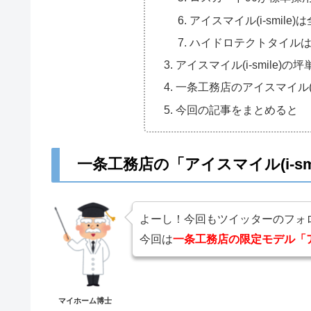
アイスマイル(i-smil
ハイドロテクトタイル
アイスマイル(i-smile)の坪
一条工務店のアイスマイル(i
今回の記事をまとめると
一条工務店の「アイスマイル(i-sm
よーし！今回もツイッターのフォ
今回は
一条工務店の限定モデル「アイス
マイホーム博士