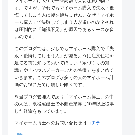
マイホームは人生で一番高額で大切な買い物で
す。ですが、それでもマイホーム購入で失敗・後
悔してしまう人は後を絶ちません。なぜ「マイホ
ーム購入」で失敗してしまう人が多いのか？それ
は圧倒的に「知識不足」が原因であるケースが多
いのです。
このブログでは、少しでもマイホーム購入で「失
敗・後悔してしまう人」が減るように注文住宅を
建てる前に知っておいてほしい「家づくりの知
識」や「ハウスメーカーごとの特徴」をまとめて
いきます。このブログが多くの人のマイホーム計
画のお役にたてば嬉しい限りです。
※当ブログ管理人であり「マイホーム博士」の中
の人は、現役宅建士で不動産業界に10年以上従事
した経験をもっています。
マイホーム博士へのお問い合わせは
コチラ