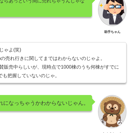
0棟ならあっという間に売れちゃうんじゃな
助手ちゃん
じゃよ(笑)
ile)の売れ行きに関してまではわからないのじゃよ。
絶賛販売中らしいが、現時点で1000棟のうち何棟がすでに
でも把握していないのじゃ。
れになっちゃうかわからないじゃん。