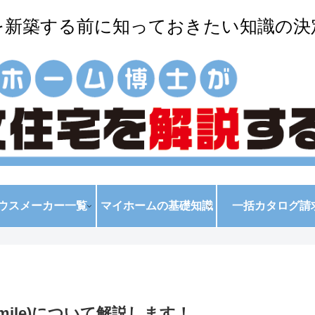
を新築する前に知っておきたい知識の決
ウスメーカー一覧
マイホームの基礎知識
一括カタログ請
mile)について解説します！