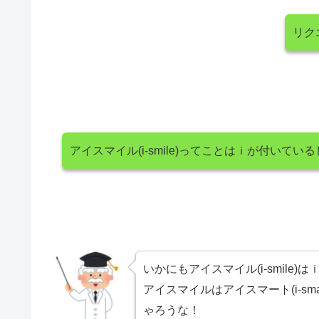
リク
アイスマイル(i-smile)ってことはｉが付いてい
いかにもアイスマイル(i-smile)
アイスマイルはアイスマート(i-smar
ゃろうな！