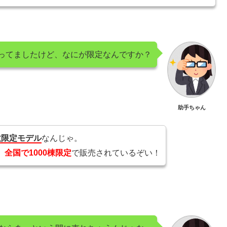
って言ってましたけど、なにが限定なんですか？
助手ちゃん
数限定モデル
なんじゃ。
、
全国で1000棟限定
で販売されているぞい！