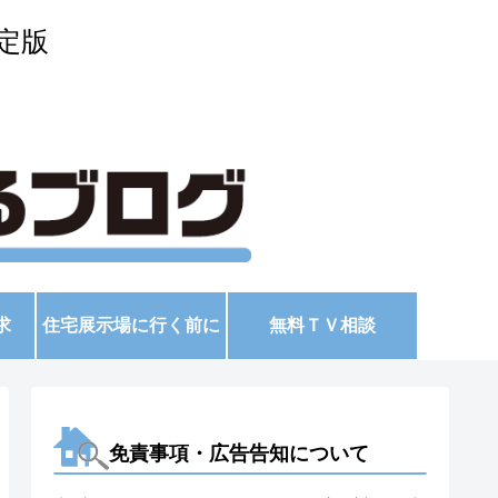
定版
求
住宅展示場に行く前に
無料ＴＶ相談
免責事項・広告告知について