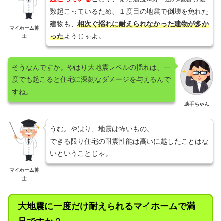
数起こっているため、１度目の地震で倒壊を免れた
建物も、
相次ぐ揺れに耐えられなかった建物が多か
マイホーム博
った
ようじゃよ。
士
そうなんですか。やはり大地震レベルの揺れは、一
度でも起こると住宅に深刻なダメージを与えるんで
すね。
助手ちゃん
うむ。やはり、地震は怖いもの。
できる限り住宅の耐震性能は高いに越したことはな
いということじゃ。
マイホーム博
士
大地震に一度だけ耐えられるマイホームで満