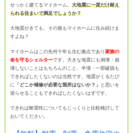
せっかく建てるマイホーム。
大地震に一度だけ耐え
られる住まいで満足でしょうか？
大地震がきても、その後もマイホームに住み続けま
すよね？
マイホームはこの先何十年も住む拠点であり
家族の
命を守るシェルター
です。大きな地震にも倒壊・崩
壊しないことはもちろんのこと、半壊・一部破損も
できればしたくないのは当然です。地震がくるたび
に
「どこか補修が必要な箇所はないか？」
と思いを
巡らせることもできればしたくないはずです。
できれば耐震性についてもじっくりと比較検討して
おいてください。