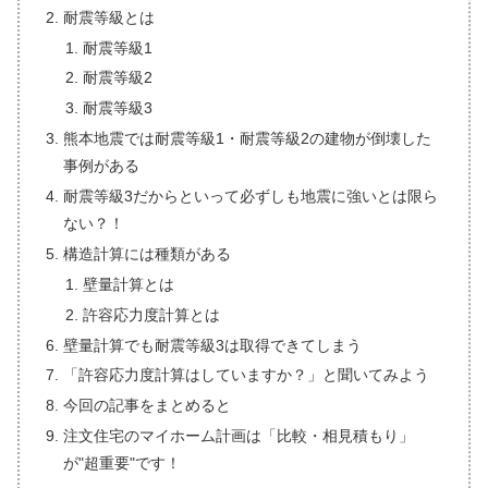
耐震等級とは
耐震等級1
耐震等級2
耐震等級3
熊本地震では耐震等級1・耐震等級2の建物が倒壊した
事例がある
耐震等級3だからといって必ずしも地震に強いとは限ら
ない？！
構造計算には種類がある
壁量計算とは
許容応力度計算とは
壁量計算でも耐震等級3は取得できてしまう
「許容応力度計算はしていますか？」と聞いてみよう
今回の記事をまとめると
注文住宅のマイホーム計画は「比較・相見積もり」
が"超重要"です！