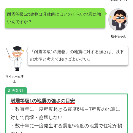
耐震等級1の建物は具体的にはどのくらい地震に強
いんですか？
助手ちゃん
「耐震等級1の建物」の地震に対する強さは、以下
の水準と考えておけばよいぞい。
マイホーム博
士
耐震等級1の地震の強さの目安
・数百年に一度程度起きる震度6強～7程度の地震に
対して倒壊・崩壊しない
・数十年に一度発生する震度5程度の地震で住宅が損