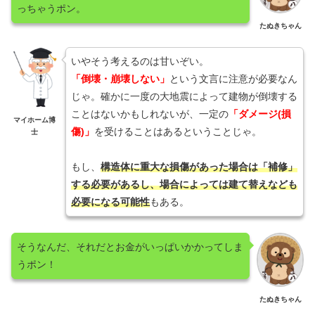
っちゃうポン。
たぬきちゃん
いやそう考えるのは甘いぞい。
「倒壊・崩壊しない」
という文言に注意が必要なん
じゃ。確かに一度の大地震によって建物が倒壊する
ことはないかもしれないが、一定の
「ダメージ(損
マイホーム博
傷)」
を受けることはあるということじゃ。
士
もし、
構造体に重大な損傷があった場合は「補修」
する必要があるし、場合によっては建て替えなども
必要になる可能性
もある。
そうなんだ、それだとお金がいっぱいかかってしま
うポン！
たぬきちゃん