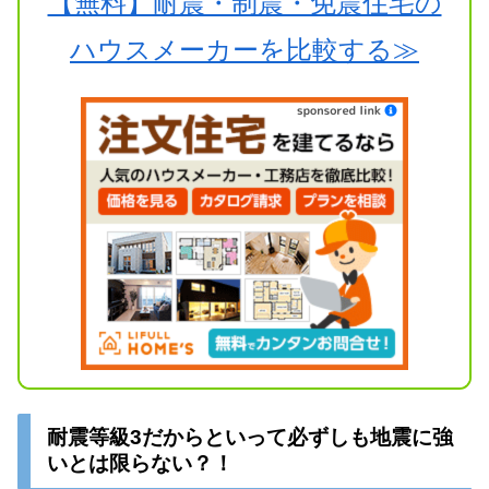
【無料】耐震・制震・免震住宅の
ハウスメーカーを比較する≫
耐震等級3だからといって必ずしも地震に強
いとは限らない？！