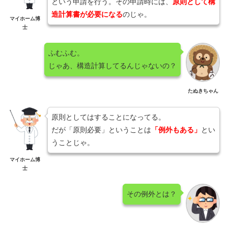
という申請を行う。その申請時には、
原則として構
造計算書が必要になる
のじゃ。
マイホーム博
士
ふむふむ。
じゃあ、構造計算してるんじゃないの？
たぬきちゃん
原則としてはすることになってる。
だが「原則必要」ということは
「例外もある」
とい
うことじゃ。
マイホーム博
士
その例外とは？