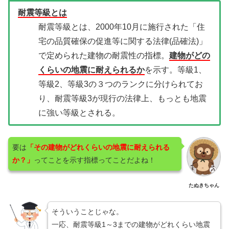
耐震等級とは
耐震等級とは、2000年10月に施行された「住
宅の品質確保の促進等に関する法律(品確法)」
で定められた建物の耐震性の指標。
建物がどの
くらいの地震に耐えられるか
を示す。等級1、
等級2、等級3の３つのランクに分けられてお
り、耐震等級3が現行の法律上、もっとも地震
に強い等級とされる。
要は
「その建物がどれくらいの地震に耐えられる
か？」
ってことを示す指標ってことだよね！
たぬきちゃん
そういうことじゃな。
一応、耐震等級1～3までの建物がどれくらい地震