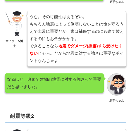
助手ちゃん
うむ。その可能性はあるぞい。
もちろん地震によって倒壊しないことは命を守るう
えで非常に重要だが、家は補修するのにも建て替え
するのにもお金がかかる。
マイホーム博
できることなら
地震でダメージ(損傷)すら受けたく
士
ない
じゃろ。だから地震に対する強さは重要なポイ
ントなんじゃよ。
なるほど、改めて建物の地震に対する強さって重要
だと思いました。
助手ちゃん
耐震等級2