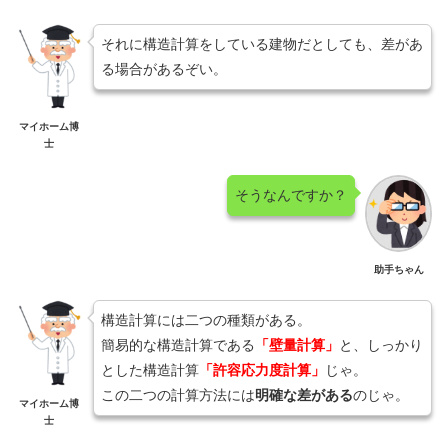
それに構造計算をしている建物だとしても、差があ
る場合があるぞい。
マイホーム博
士
そうなんですか？
助手ちゃん
構造計算には二つの種類がある。
簡易的な構造計算である
「壁量計算」
と、しっかり
とした構造計算
「許容応力度計算」
じゃ。
この二つの計算方法には
明確な差がある
のじゃ。
マイホーム博
士