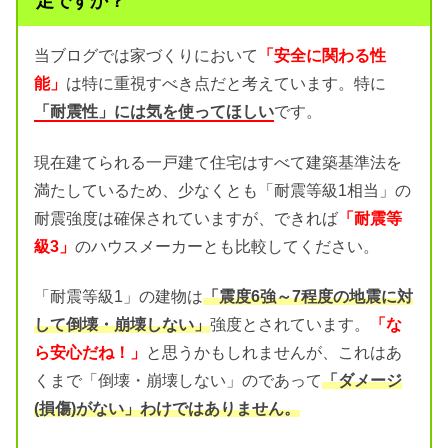
足ですか？
当ブログでは家づくりにおいて
「安全に関わる性
能」
は特に重視すべき点だと考えています。特に
「耐震性」には気を使ってほしい
です。
現在建てられる一戸建て住宅はすべて建築基準法を
満たしているため、少なくとも「耐震等級1相当」の
耐震強度は確保されていますが、できれば
「耐震等
級3」
のハウスメーカーとも比較してください。
「耐震等級1」の建物は
「震度6強～7程度の地震に対
して倒壊・崩壊しない」
強度とされています。
「な
ら安心だね！」
と思うかもしれませんが、これはあ
くまで「倒壊・崩壊しない」のであって
「ダメージ
(損傷)がない」わけではありません。