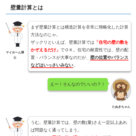
壁量計算とは
まず壁量計算とは構造計算を非常に簡略化した計算
方法なのじゃ。
ザックリといえば、壁量計算では
「住宅の壁の数を
かぞえるだけ」
でＯＫ。住宅の耐震性では、壁の配
マイホーム博
置・バランスが大事なのだが、
壁の位置やバランス
士
などはいっさいみない
。
えー！そんなのでいいの？！
たぬきちゃん
うむ。壁量計算では、壁の数(量)さえ一定以上あれ
ば問題なく通ってしまう。