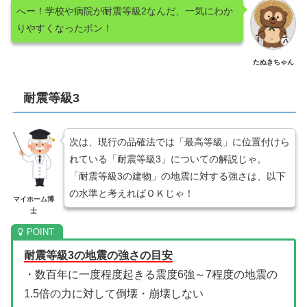
へー！学校や病院が耐震等級2なんだ、一気にわか
りやすくなったポン！
たぬきちゃん
耐震等級3
次は、現行の品確法では「最高等級」に位置付けら
れている「耐震等級3」についての解説じゃ。
「耐震等級3の建物」の地震に対する強さは、以下
の水準と考えればＯＫじゃ！
マイホーム博
士
耐震等級3の地震の強さの目安
・数百年に一度程度起きる震度6強～7程度の地震の
1.5倍の力に対して倒壊・崩壊しない