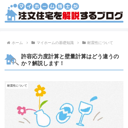
ホーム
マイホームの基礎知識
耐震性について
許容応力度計算と壁量計算はどう違うの
か？解説します！
耐震性について