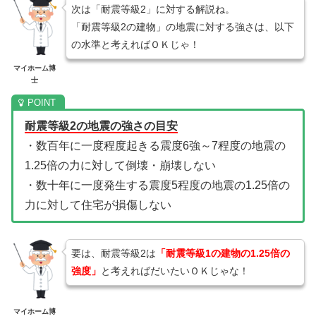
次は「耐震等級2」に対する解説ね。
「耐震等級2の建物」の地震に対する強さは、以下
の水準と考えればＯＫじゃ！
マイホーム博
士
耐震等級2の地震の強さの目安
・数百年に一度程度起きる震度6強～7程度の地震の
1.25倍の力に対して倒壊・崩壊しない
・数十年に一度発生する震度5程度の地震の1.25倍の
力に対して住宅が損傷しない
要は、耐震等級2は
「耐震等級1の建物の1.25倍の
強度」
と考えればだいたいＯＫじゃな！
マイホーム博