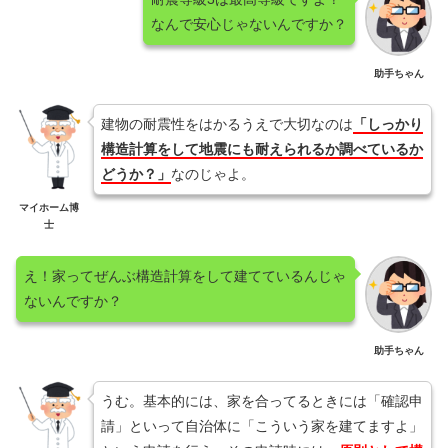
なんで安心じゃないんですか？
助手ちゃん
建物の耐震性をはかるうえで大切なのは
「しっかり
構造計算をして地震にも耐えられるか調べているか
どうか？」
なのじゃよ。
マイホーム博
士
え！家ってぜんぶ構造計算をして建てているんじゃ
ないんですか？
助手ちゃん
うむ。基本的には、家を合ってるときには「確認申
請」といって自治体に「こういう家を建てますよ」