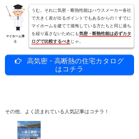
うむ。それに気密・断熱性能はハウスメーカー各社
で大きく差が出るポイントでもあるからの！すでに
マイホームを建てて後悔している方たちと同じ過ち
を繰り返さないためにも
気密・断熱性能は必ずカタ
マイホーム博
ログで比較するべき
じゃ。
士
高気密・高断熱の住宅カタログ
はコチラ
その他、よく読まれている人気記事はコチラ！