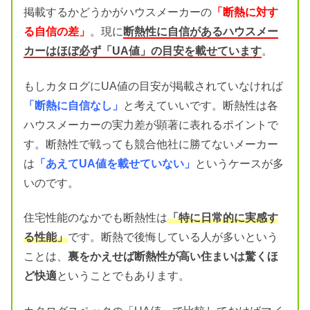
掲載するかどうかがハウスメーカーの
「断熱に対す
る自信の差」
。現に
断熱性に自信があるハウスメー
カーはほぼ必ず「UA値」の目安を載せています
。
もしカタログにUA値の目安が掲載されていなければ
「断熱に自信なし」
と考えていいです。断熱性は各
ハウスメーカーの実力差が顕著に表れるポイントで
す。断熱性で戦っても競合他社に勝てないメーカー
は
「あえてUA値を載せていない」
というケースが多
いのです。
住宅性能のなかでも断熱性は
「特に日常的に実感す
る性能」
です。断熱で後悔している人が多いという
ことは、
裏をかえせば断熱性が高い住まいは驚くほ
ど快適
ということでもあります。