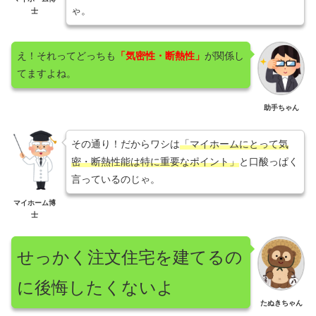
ゃ。
士
え！それってどっちも
「気密性・断熱性」
が関係し
てますよね。
助手ちゃん
その通り！だからワシは
「マイホームにとって気
密・断熱性能は特に重要なポイント」
と口酸っぱく
言っているのじゃ。
マイホーム博
士
せっかく注文住宅を建てるの
に後悔したくないよ
たぬきちゃん