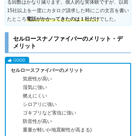
る回数はかなり減ります。個人的な実体験ですが、以前
15社以上を一度にカタログ請求した時にこの文言を書い
たところ
電話がかかってきたのは１社だけ
でした。
セルロースナノファイバーのメリット・デ
メリット
セルロースファイバーのメリット
気密性が高い
湿気に強い
燃えにくい
シロアリに強い
ゴキブリなど害虫に強い
防音性が高い
重量が軽い(=地震耐性が高まる)