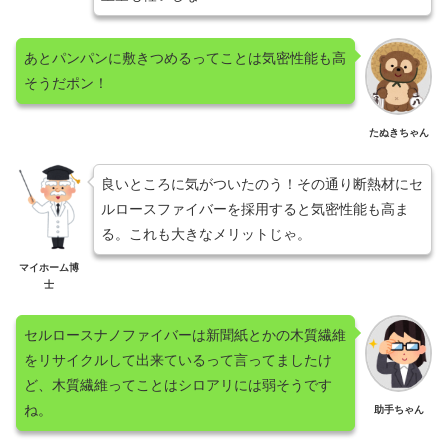
あとパンパンに敷きつめるってことは気密性能も高
そうだポン！
たぬきちゃん
良いところに気がついたのう！その通り断熱材にセ
ルロースファイバーを採用すると気密性能も高ま
る。これも大きなメリットじゃ。
マイホーム博
士
セルロースナノファイバーは新聞紙とかの木質繊維
をリサイクルして出来ているって言ってましたけ
ど、木質繊維ってことはシロアリには弱そうです
ね。
助手ちゃん