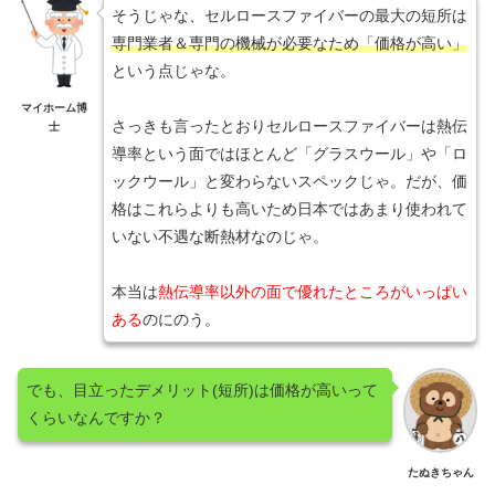
そうじゃな、セルロースファイバーの最大の短所は
専門業者＆専門の機械が必要なため「価格が高い」
という点じゃな。
マイホーム博
さっきも言ったとおりセルロースファイバーは熱伝
士
導率という面ではほとんど「グラスウール」や「ロ
ックウール」と変わらないスペックじゃ。だが、価
格はこれらよりも高いため日本ではあまり使われて
いない不遇な断熱材なのじゃ。
本当は
熱伝導率以外の面で優れたところがいっぱい
ある
のにのう。
でも、目立ったデメリット(短所)は価格が高いって
くらいなんですか？
たぬきちゃん