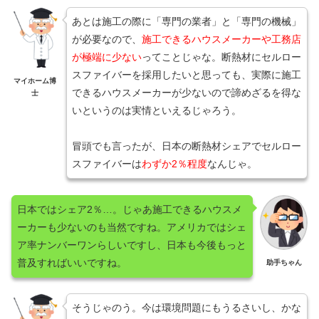
あとは施工の際に「専門の業者」と「専門の機械」
が必要なので、
施工できるハウスメーカーや工務店
が極端に少ない
ってことじゃな。断熱材にセルロー
スファイバーを採用したいと思っても、実際に施工
マイホーム博
できるハウスメーカーが少ないので諦めざるを得な
士
いというのは実情といえるじゃろう。
冒頭でも言ったが、日本の断熱材シェアでセルロー
スファイバーは
わずか2％程度
なんじゃ。
日本ではシェア2％…。じゃあ施工できるハウスメ
ーカーも少ないのも当然ですね。アメリカではシェ
ア率ナンバーワンらしいですし、日本も今後もっと
普及すればいいですね。
助手ちゃん
そうじゃのう。今は環境問題にもうるさいし、かな