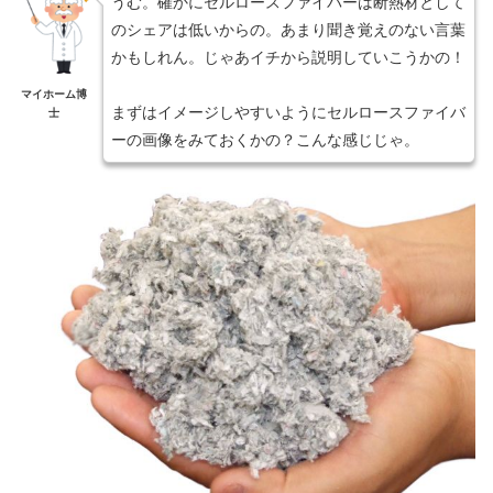
うむ。確かにセルロースファイバーは断熱材として
のシェアは低いからの。あまり聞き覚えのない言葉
かもしれん。じゃあイチから説明していこうかの！
マイホーム博
まずはイメージしやすいようにセルロースファイバ
士
ーの画像をみておくかの？こんな感じじゃ。