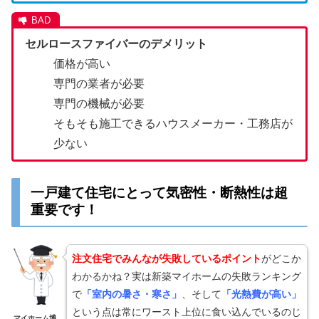
セルロースファイバーのデメリット
価格が高い
専門の業者が必要
専門の機械が必要
そもそも施工できるハウスメーカー・工務店が
少ない
一戸建て住宅にとって気密性・断熱性は超
重要です！
注文住宅でみんなが失敗しているポイント
がどこか
わかるかね？実は新築マイホームの失敗ランキング
で
「室内の暑さ・寒さ」
、そして
「光熱費が高い」
という点は常にワースト上位に食い込んでいるのじ
マイホーム博