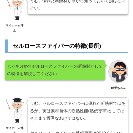
うむ。優れた断熱材じゃから知っておいて損はない
ぞい。
マイホーム博
士
セルロースファイバーの特徴(長所)
じゃあ改めてセルロースファイバーの断熱材として
の特徴を解説してください！
助手ちゃん
うむ。セルロースファイバーは優れた断熱材ではあ
るが、実は素材自体の断熱性能(熱伝導率)としては
そこまで優秀なわけではない。
マイホーム博
セルロースファイバーの熱伝導率は0040くらいな