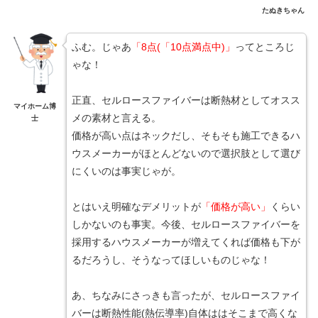
たぬきちゃん
ふむ。じゃあ
「8点(「10点満点中)」
ってところじ
ゃな！
正直、セルロースファイバーは断熱材としてオスス
マイホーム博
メの素材と言える。
士
価格が高い点はネックだし、そもそも施工できるハ
ウスメーカーがほとんどないので選択肢として選び
にくいのは事実じゃが。
とはいえ明確なデメリットが
「価格が高い」
くらい
しかないのも事実。今後、セルロースファイバーを
採用するハウスメーカーが増えてくれば価格も下が
るだろうし、そうなってほしいものじゃな！
あ、ちなみにさっきも言ったが、セルロースファイ
バーは断熱性能(熱伝導率)自体ははそこまで高くな