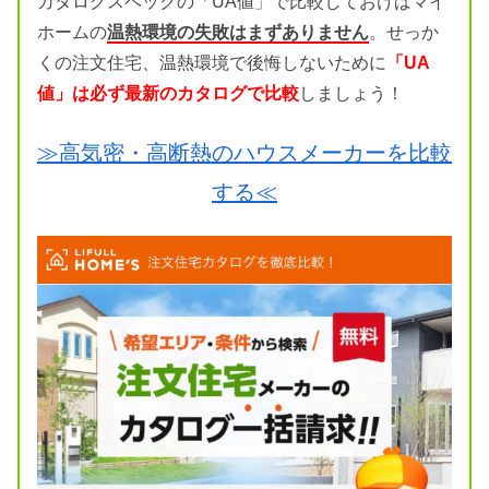
カタログスペックの「UA値」で比較しておけばマイ
ホームの
温熱環境の失敗はまずありません
。せっか
くの注文住宅、温熱環境で後悔しないために
「UA
値」は必ず最新のカタログで比較
しましょう！
≫高気密・高断熱のハウスメーカーを比較
する≪