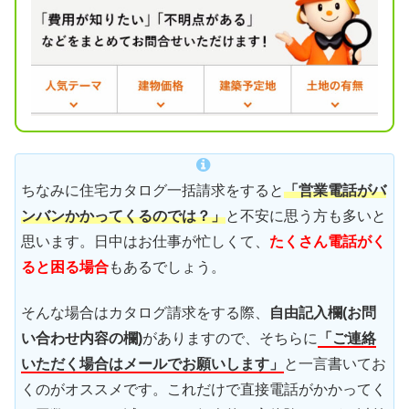
ちなみに住宅カタログ一括請求をすると
「営業電話がバ
ンバンかかってくるのでは？」
と不安に思う方も多いと
思います。日中はお仕事が忙しくて、
たくさん電話がく
ると困る場合
もあるでしょう。
そんな場合はカタログ請求をする際、
自由記入欄(お問
い合わせ内容の欄)
がありますので、そちらに
「ご連絡
いただく場合はメールでお願いします」
と一言書いてお
くのがオススメです。これだけで直接電話がかかってく