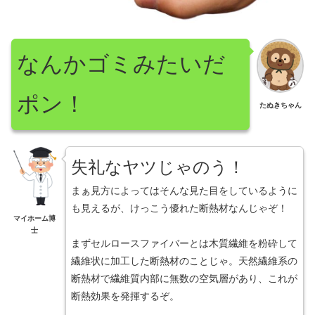
なんかゴミみたいだ
ポン！
たぬきちゃん
失礼なヤツじゃのう！
まぁ見方によってはそんな見た目をしているように
も見えるが、けっこう優れた断熱材なんじゃぞ！
マイホーム博
士
まずセルロースファイバーとは木質繊維を粉砕して
繊維状に加工した断熱材のことじゃ。天然繊維系の
断熱材で繊維質内部に無数の空気層があり、これが
断熱効果を発揮するぞ。