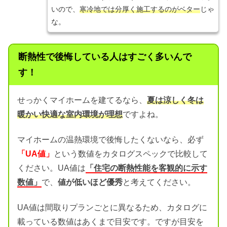
いので、
寒冷地では分厚く施工するのがベター
じゃ
な。
断熱性で後悔している人はすごく多いんで
す！
せっかくマイホームを建てるなら、
夏は涼しく冬は
暖かい快適な室内環境が理想
ですよね。
マイホームの温熱環境で後悔したくないなら、必ず
「UA値」
という数値をカタログスペックで比較して
ください。UA値は
「住宅の断熱性能を客観的に示す
数値」
で、
値が低いほど優秀
と考えてください。
UA値は間取りプランごとに異なるため、カタログに
載っている数値はあくまで目安です。ですが目安を