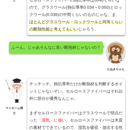
士
ので、グラスウール(熱伝導率0.034～0.050)とロッ
クウール(0.038)の中間くらいのものじゃな。ま、
ほとんどグラスウール・ロックウールと同等くらい
の断熱性能と考えてもいい
じゃろう。
ふーん。じゃあそんなに良い断熱材じゃないの？
たぬきちゃん
チッチッチ。熱伝導率だけが断熱材を判断するポイ
ントじゃないぞい。セルロースファイバーはそれ以
外に部分が優秀なんじゃ。
マイホーム博
まずセルロースファイバーはグラスウールで弱点だ
士
った
「湿気」に強い
。セルロースファイバーは木質
の素材でできているので、湿気を吸収・放出する性