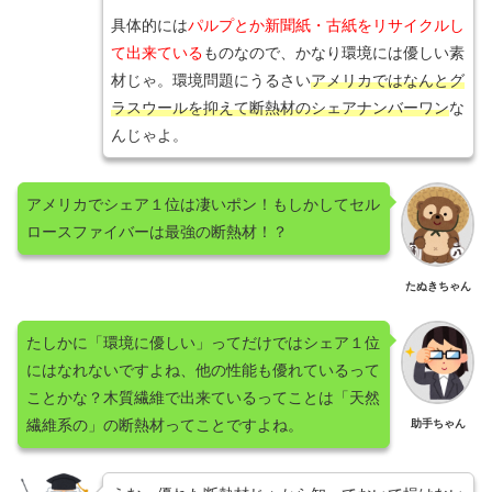
具体的には
パルプとか新聞紙・古紙をリサイクルし
て出来ている
ものなので、かなり環境には優しい素
材じゃ。環境問題にうるさい
アメリカではなんとグ
ラスウールを抑えて断熱材のシェアナンバーワン
な
んじゃよ。
アメリカでシェア１位は凄いポン！もしかしてセル
ロースファイバーは最強の断熱材！？
たぬきちゃん
たしかに「環境に優しい」ってだけではシェア１位
にはなれないですよね、他の性能も優れているって
ことかな？木質繊維で出来ているってことは「天然
繊維系の」の断熱材ってことですよね。
助手ちゃん