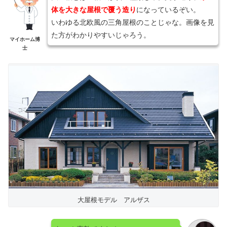
体を大きな屋根で覆う造り
になっているぞい。
いわゆる北欧風の三角屋根のことじゃな。画像を見
た方がわかりやすいじゃろう。
マイホーム博
士
大屋根モデル アルザス