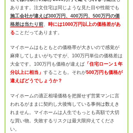
あります。注文住宅は同じような見た目や性能でも
施工会社が違えば300万円、400万円、500万円の価
格差は当たり前
、
時には1000万円以上の価格差があ
る
ことだってあります。
マイホームはもともとの価格帯が大きいので感覚が
麻痺してしまいがちですが、100万円単位の価格差は
大金です。100万円も価格が違えば
「住宅ローン１年
分以上に相当」
することも。それが
500万円も価格が
違えばどうでしょうか？
マイホームの適正相場価格を把握せず営業マンに言
われるがままに契約し大後悔している事例は数えき
れません。マイホームは人生でもっとも高額で大切
な買い物。失敗するリスクは最大限抑えてくださ
い。