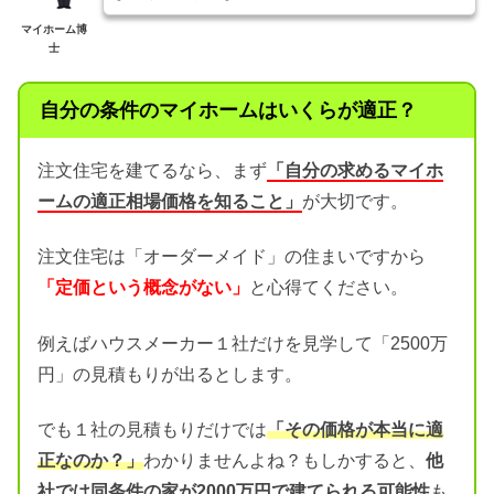
マイホーム博
士
自分の条件のマイホームはいくらが適正？
注文住宅を建てるなら、まず
「自分の求めるマイホ
ームの適正相場価格を知ること」
が大切です。
注文住宅は「オーダーメイド」の住まいですから
「定価という概念がない」
と心得てください。
例えばハウスメーカー１社だけを見学して「2500万
円」の見積もりが出るとします。
でも１社の見積もりだけでは
「その価格が本当に適
正なのか？」
わかりませんよね？もしかすると、
他
社では同条件の家が2000万円で建てられる可能性
も