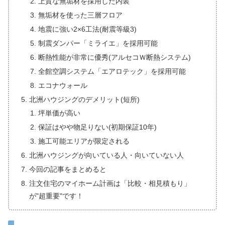
上質な無垢材を採用した内装
無垢材を使った三層フロア
地震に強い2×6工法(耐震等級3)
制震ダンパー「ミライエ」を採用可能
断熱性能が非常に優秀(アルセコＷ断熱システム)
全館空調システム「エアロテック」を採用可能
エコナウォール
北洲ハウジングのデメリット(短所)
坪単価が高い
保証はやや物足りない(初期保証10年)
施工可能エリアが限定される
北洲ハウジングが向いている人・向いていない人
今回の記事をまとめると
注文住宅のマイホーム計画は「比較・相見積もり」
が"超重要"です！