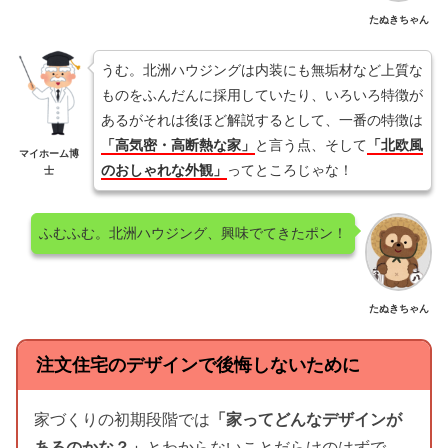
たぬきちゃん
うむ。北洲ハウジングは内装にも無垢材など上質な
ものをふんだんに採用していたり、いろいろ特徴が
あるがそれは後ほど解説するとして、一番の特徴は
「高気密・高断熱な家」
と言う点、そして
「北欧風
マイホーム博
のおしゃれな外観」
ってところじゃな！
士
ふむふむ。北洲ハウジング、興味でてきたポン！
たぬきちゃん
注文住宅のデザインで後悔しないために
家づくりの初期段階では
「家ってどんなデザインが
あるのかな？」
とわからないことだらけのはずで