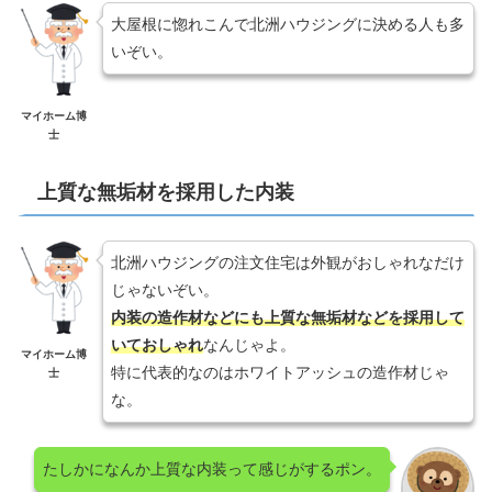
大屋根に惚れこんで北洲ハウジングに決める人も多
いぞい。
マイホーム博
士
上質な無垢材を採用した内装
北洲ハウジングの注文住宅は外観がおしゃれなだけ
じゃないぞい。
内装の造作材などにも上質な無垢材などを採用して
いておしゃれ
なんじゃよ。
マイホーム博
特に代表的なのはホワイトアッシュの造作材じゃ
士
な。
たしかになんか上質な内装って感じがするポン。