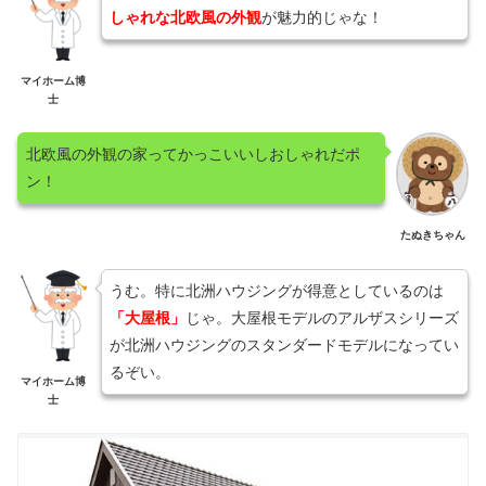
しゃれな北欧風の外観
が魅力的じゃな！
マイホーム博
士
北欧風の外観の家ってかっこいいしおしゃれだポ
ン！
たぬきちゃん
うむ。特に北洲ハウジングが得意としているのは
「大屋根」
じゃ。大屋根モデルのアルザスシリーズ
が北洲ハウジングのスタンダードモデルになってい
るぞい。
マイホーム博
士