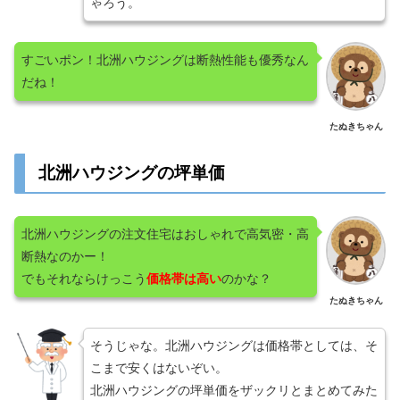
ゃろう。
すごいポン！北洲ハウジングは断熱性能も優秀なん
だね！
たぬきちゃん
北洲ハウジングの坪単価
北洲ハウジングの注文住宅はおしゃれで高気密・高
断熱なのかー！
でもそれならけっこう
価格帯は高い
のかな？
たぬきちゃん
そうじゃな。北洲ハウジングは価格帯としては、そ
こまで安くはないぞい。
北洲ハウジングの坪単価をザックリとまとめてみた