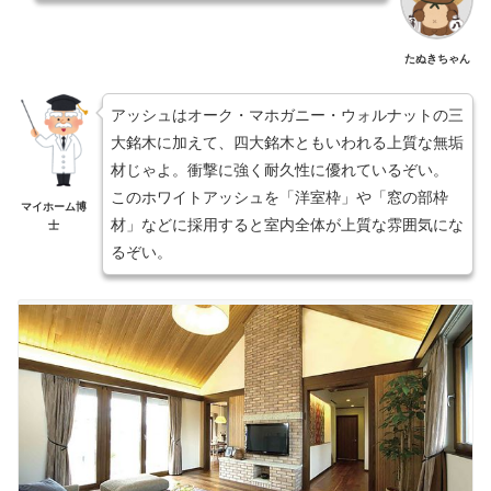
たぬきちゃん
アッシュはオーク・マホガニー・ウォルナットの三
大銘木に加えて、四大銘木ともいわれる上質な無垢
材じゃよ。衝撃に強く耐久性に優れているぞい。
このホワイトアッシュを「洋室枠」や「窓の部枠
マイホーム博
材」などに採用すると室内全体が上質な雰囲気にな
士
るぞい。