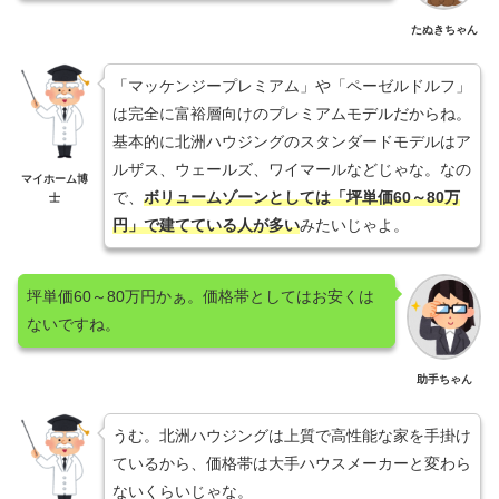
たぬきちゃん
「マッケンジープレミアム」や「ペーゼルドルフ」
は完全に富裕層向けのプレミアムモデルだからね。
基本的に北洲ハウジングのスタンダードモデルはア
ルザス、ウェールズ、ワイマールなどじゃな。なの
マイホーム博
で、
ボリュームゾーンとしては「坪単価60～80万
士
円」で建てている人が多い
みたいじゃよ。
坪単価60～80万円かぁ。価格帯としてはお安くは
ないですね。
助手ちゃん
うむ。北洲ハウジングは上質で高性能な家を手掛け
ているから、価格帯は大手ハウスメーカーと変わら
ないくらいじゃな。