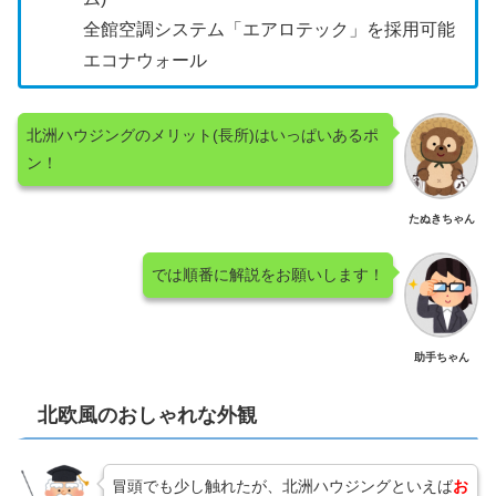
全館空調システム「エアロテック」を採用可能
エコナウォール
北洲ハウジングのメリット(長所)はいっぱいあるポ
ン！
たぬきちゃん
では順番に解説をお願いします！
助手ちゃん
北欧風のおしゃれな外観
冒頭でも少し触れたが、北洲ハウジングといえば
お