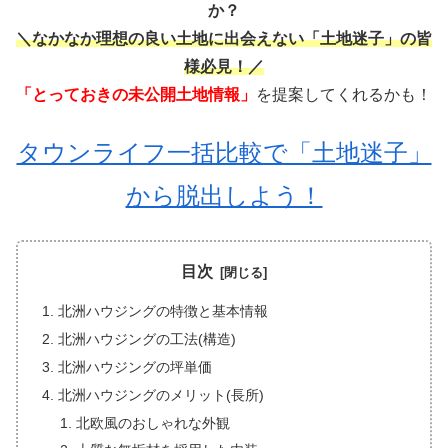
か？
＼なかなか理想の良い土地に出会えない「土地迷子」の皆
様必見！／
「とっておきの未公開土地情報」
を提案してくれるかも！
タウンライフ一括比較で「土地迷子」
から脱出しよう！
目次
北洲ハウジングの特徴と基本情報
北洲ハウジングの工法(構造)
北洲ハウジングの坪単価
北洲ハウジングのメリット(長所)
北欧風のおしゃれな外観