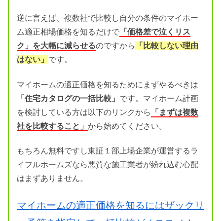
逆に言えば、複数社で比較し自分の条件のマイホー
ム適正相場価格を知るだけで
「価格差で泣くリス
ク」を大幅に減らせる
のですから
「比較しない理由
はない」
です。
マイホームの適正価格を知るためにまずやるべきは
「住宅カタログの一括比較」
です。マイホーム計画
を検討している方は以下のリンクから
「まずは複数
社を比較すること」
から始めてください。
もちろん無料ですし東証１部上場企業が運営するラ
イフルホームズなら悪質な施工業者が紛れ込む心配
はまずありません。
マイホームの適正価格を知るにはザックリ