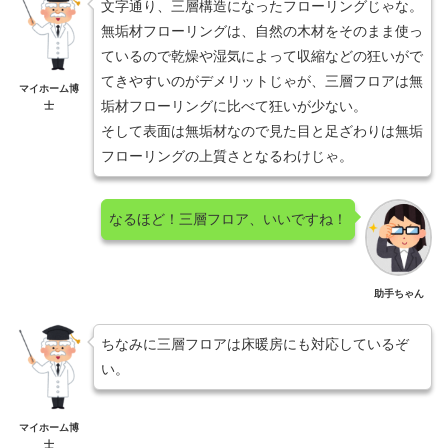
文字通り、三層構造になったフローリングじゃな。
無垢材フローリングは、自然の木材をそのまま使っ
ているので乾燥や湿気によって収縮などの狂いがで
てきやすいのがデメリットじゃが、三層フロアは無
マイホーム博
垢材フローリングに比べて狂いが少ない。
士
そして表面は無垢材なので見た目と足ざわりは無垢
フローリングの上質さとなるわけじゃ。
なるほど！三層フロア、いいですね！
助手ちゃん
ちなみに三層フロアは床暖房にも対応しているぞ
い。
マイホーム博
士