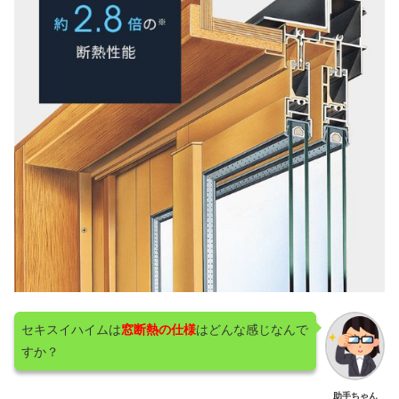
セキスイハイムは
窓断熱の仕様
はどんな感じなんで
すか？
助手ちゃん