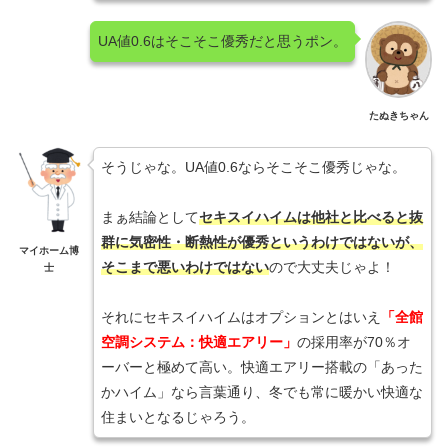
UA値0.6はそこそこ優秀だと思うポン。
たぬきちゃん
そうじゃな。UA値0.6ならそこそこ優秀じゃな。
まぁ結論として
セキスイハイムは他社と比べると抜
群に気密性・断熱性が優秀というわけではないが、
マイホーム博
そこまで悪いわけではない
ので大丈夫じゃよ！
士
それにセキスイハイムはオプションとはいえ
「全館
空調システム：快適エアリー」
の採用率が70％オ
ーバーと極めて高い。快適エアリー搭載の「あった
かハイム」なら言葉通り、冬でも常に暖かい快適な
住まいとなるじゃろう。