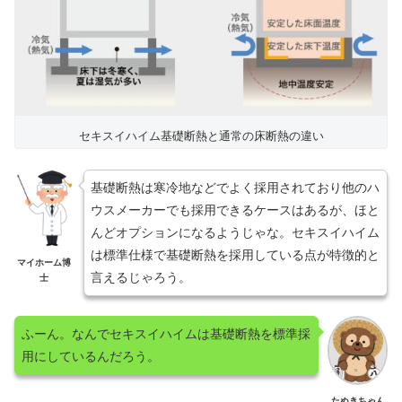
セキスイハイム基礎断熱と通常の床断熱の違い
基礎断熱は寒冷地などでよく採用されており他のハ
ウスメーカーでも採用できるケースはあるが、ほと
んどオプションになるようじゃな。セキスイハイム
は標準仕様で基礎断熱を採用している点が特徴的と
マイホーム博
言えるじゃろう。
士
ふーん。なんでセキスイハイムは基礎断熱を標準採
用にしているんだろう。
たぬきちゃん