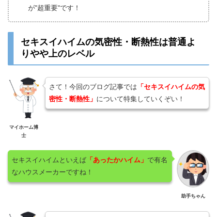
が"超重要"です！
セキスイハイムの気密性・断熱性は普通よ
りやや上のレベル
さて！今回のブログ記事では
「セキスイハイムの気
密性・断熱性」
について特集していくぞい！
マイホーム博
士
セキスイハイムといえば
「あったかハイム」
で有名
なハウスメーカーですね！
助手ちゃん