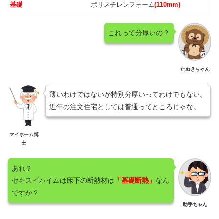
基礎
ポリスチレンフォーム
(110mm)
これって分厚いの？
たぬきちゃん
薄いわけではないが特別分厚いってわけでもない。
近年の注文住宅としては普通ってところじゃな。
マイホーム博
士
あれ？
セキスイハイムは床下の断熱材は
「基礎断熱」
なん
ですか？
助手ちゃん