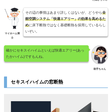
その辺の事情はあまり詳しくはないが、どうやら
全
館空調システム「快適エアリー」の効果を高めるた
め
に床下断熱ではなく基礎断熱を採用しているらし
いぞい。
マイホーム博
士
確かにセキスイハイムといえば快適エアリー(あっ
たかハイム)ですもんね。
助手ちゃん
セキスイハイムの窓断熱