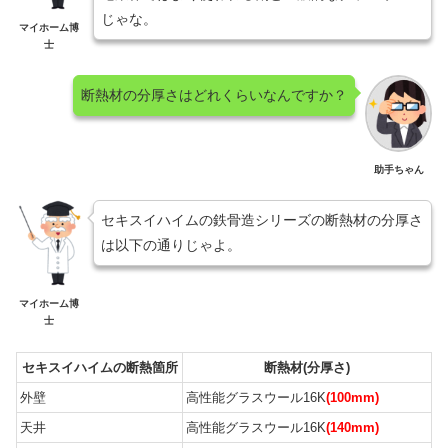
じゃな。
マイホーム博
士
断熱材の分厚さはどれくらいなんですか？
助手ちゃん
セキスイハイムの鉄骨造シリーズの断熱材の分厚さ
は以下の通りじゃよ。
マイホーム博
士
セキスイハイムの断熱箇所
断熱材(分厚さ)
外壁
高性能グラスウール16K
(100mm)
天井
高性能グラスウール16K
(140mm)