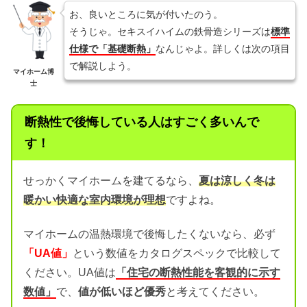
お、良いところに気が付いたのう。
そうじゃ。セキスイハイムの鉄骨造シリーズは
標準
仕様で「基礎断熱」
なんじゃよ。詳しくは次の項目
で解説しよう。
マイホーム博
士
断熱性で後悔している人はすごく多いんで
す！
せっかくマイホームを建てるなら、
夏は涼しく冬は
暖かい快適な室内環境が理想
ですよね。
マイホームの温熱環境で後悔したくないなら、必ず
「UA値」
という数値をカタログスペックで比較して
ください。UA値は
「住宅の断熱性能を客観的に示す
数値」
で、
値が低いほど優秀
と考えてください。