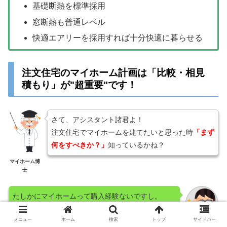
基礎断熱を標準採用
窓断熱も普通レベル
快適エアリーを採用すれば十分快適に暮らせる
注文住宅のマイホーム計画は「比較・相見
積もり」が"超重要"です！
さて、アシスタント諸君よ！
注文住宅でマイホームを建てたいと思った時
「まず
何をすべきか？」
知っているかね？
マイホーム博
士
たしかにマイホームって購入経験ないですし。
まずなにからすればいいのかわからないですね…。
メニュー
ホーム
検索
トップ
サイドバー