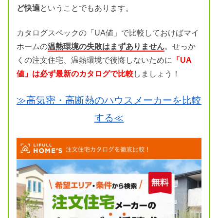
ど快適
ということでもあります。
カタログスペックの「UA値」で比較しておけばマイ
ホームの
温熱環境の失敗はまずありません
。せっか
くの注文住宅、温熱環境で後悔しないために
「UA
値」は必ず最新のカタログで比較
しましょう！
≫高気密・高断熱のハウスメーカーを比較
する≪