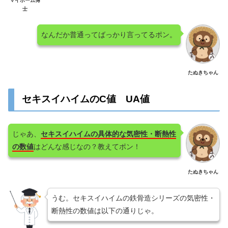
マイホーム博
士
なんだか普通ってばっかり言ってるポン。
たぬきちゃん
セキスイハイムのC値 UA値
じゃあ、
セキスイハイムの具体的な気密性・断熱性
の数値
はどんな感じなの？教えてポン！
たぬきちゃん
うむ。セキスイハイムの鉄骨造シリーズの気密性・
断熱性の数値は以下の通りじゃ。