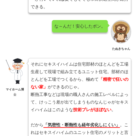
できる。
な～んだ！安心したポン。
たぬきちゃん
それにセキスイハイムは住宅部材のほとんどを工場
生産して現場で組み立てるユニット住宅。部材のほ
とんどを工場でつくるから、極めて
「精密で狂いの
ない家」
ができるのじゃ。
マイホーム博
断熱工事などは現場の職人さんの施工レベルによっ
士
て、けっこう差が出てしまうものなんじゃがセキス
イハイムはこのような
技術ブレがほぼない
。
だから
「気密性・断熱性も経年劣化しにくい」
。こ
れはセキスイハイムのユニット住宅のメリットと言