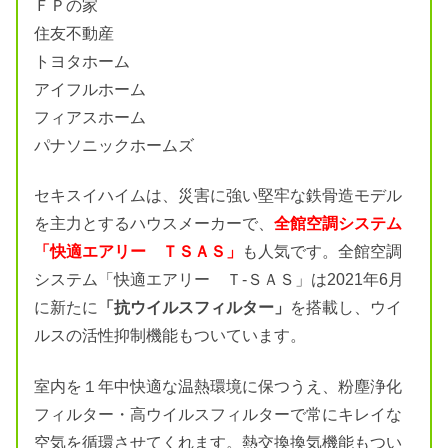
ＦＰの家
住友不動産
トヨタホーム
アイフルホーム
フィアスホーム
パナソニックホームズ
セキスイハイムは、災害に強い堅牢な鉄骨造モデル
を主力とするハウスメーカーで、
全館空調システム
「快適エアリー ＴＳＡＳ」
も人気です。全館空調
システム「快適エアリー Ｔ-ＳＡＳ」は2021年6月
に新たに
「抗ウイルスフィルター」
を搭載し、ウイ
ルスの活性抑制機能もついています。
室内を１年中快適な温熱環境に保つうえ、粉塵浄化
フィルター・高ウイルスフィルターで常にキレイな
空気を循環させてくれます。熱交換換気機能もつい