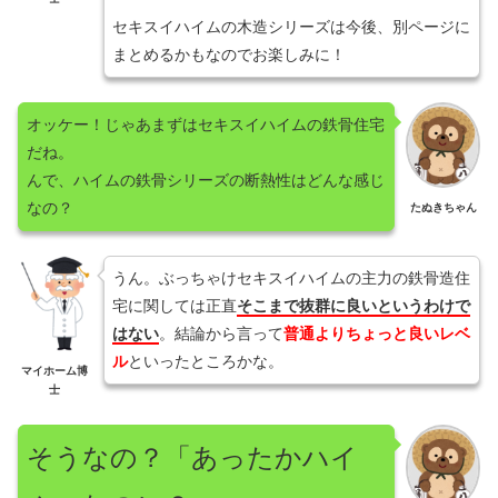
セキスイハイムの木造シリーズは今後、別ページに
まとめるかもなのでお楽しみに！
オッケー！じゃあまずはセキスイハイムの鉄骨住宅
だね。
んで、ハイムの鉄骨シリーズの断熱性はどんな感じ
なの？
たぬきちゃん
うん。ぶっちゃけセキスイハイムの主力の鉄骨造住
宅に関しては正直
そこまで抜群に良いというわけで
はない
。結論から言って
普通よりちょっと良いレベ
ル
といったところかな。
マイホーム博
士
そうなの？「あったかハイ