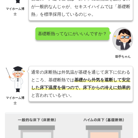
が一般的なんじゃが、セキスイハイムでは「基礎断
マイホーム博
熱」を標準採用しているのじゃ。
士
基礎断熱ってなにがいいんですか？
助手ちゃん
通常の床断熱は外気温が基礎を通じて床下に伝わる
ところ、基礎断熱では
基礎から外気を遮断して安定
した床下温度を保つので、床下からの冷えに効果的
と言われているぞい。
マイホーム博
士