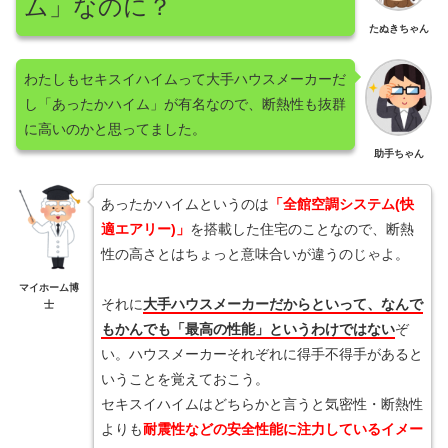
ム」なのに？
たぬきちゃん
わたしもセキスイハイムって大手ハウスメーカーだ
し「あったかハイム」が有名なので、断熱性も抜群
に高いのかと思ってました。
助手ちゃん
あったかハイムというのは
「全館空調システム(快
適エアリー)」
を搭載した住宅のことなので、断熱
性の高さとはちょっと意味合いが違うのじゃよ。
マイホーム博
それに
大手ハウスメーカーだからといって、なんで
士
もかんでも「最高の性能」というわけではない
ぞ
い。ハウスメーカーそれぞれに得手不得手があると
いうことを覚えておこう。
セキスイハイムはどちらかと言うと気密性・断熱性
よりも
耐震性などの安全性能に注力しているイメー