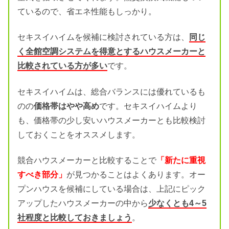
ているので、省エネ性能もしっかり。
セキスイハイムを候補に検討されている方は、
同じ
く全館空調システムを得意とするハウスメーカーと
比較されている方が多い
です。
セキスイハイムは、総合バランスには優れているも
のの
価格帯はやや高め
です。セキスイハイムより
も、価格帯の少し安いハウスメーカーとも比較検討
しておくことをオススメします。
競合ハウスメーカーと比較することで
「新たに重視
すべき部分」
が見つかることはよくあります。オー
プンハウスを候補にしている場合は、上記にピック
アップしたハウスメーカーの中から
少なくとも4～5
社程度と比較しておきましょう
。