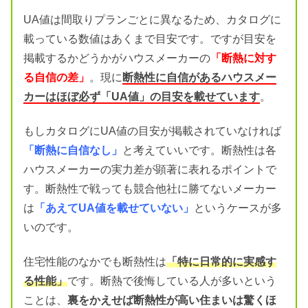
UA値は間取りプランごとに異なるため、カタログに
載っている数値はあくまで目安です。ですが目安を
掲載するかどうかがハウスメーカーの
「断熱に対す
る自信の差」
。現に
断熱性に自信があるハウスメー
カーはほぼ必ず「UA値」の目安を載せています
。
もしカタログにUA値の目安が掲載されていなければ
「断熱に自信なし」
と考えていいです。断熱性は各
ハウスメーカーの実力差が顕著に表れるポイントで
す。断熱性で戦っても競合他社に勝てないメーカー
は
「あえてUA値を載せていない」
というケースが多
いのです。
住宅性能のなかでも断熱性は
「特に日常的に実感す
る性能」
です。断熱で後悔している人が多いという
ことは、
裏をかえせば断熱性が高い住まいは驚くほ