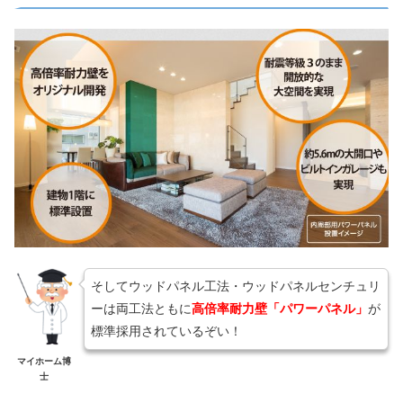
そしてウッドパネル工法・ウッドパネルセンチュリ
ーは両工法ともに
高倍率耐力壁「パワーパネル」
が
標準採用されているぞい！
マイホーム博
士