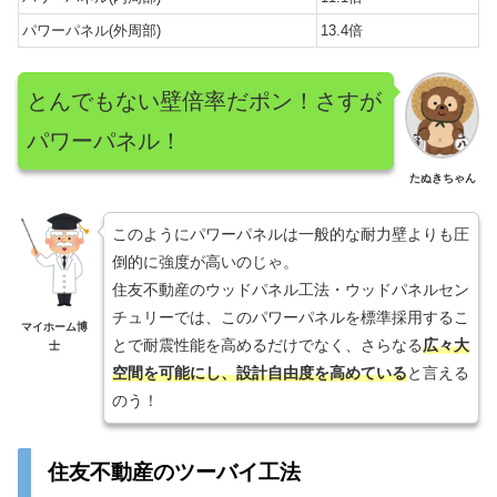
パワーパネル(外周部)
13.4倍
とんでもない壁倍率だポン！さすが
パワーパネル！
たぬきちゃん
このようにパワーパネルは一般的な耐力壁よりも圧
倒的に強度が高いのじゃ。
住友不動産のウッドパネル工法・ウッドパネルセン
チュリーでは、このパワーパネルを標準採用するこ
マイホーム博
とで耐震性能を高めるだけでなく、さらなる
広々大
士
空間を可能にし、設計自由度を高めている
と言える
のう！
住友不動産のツーバイ工法