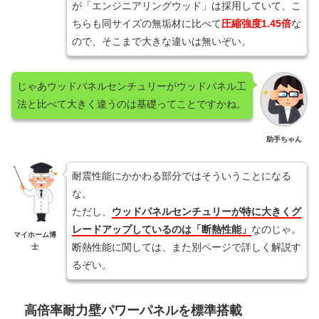
が「エンジニアリングウッド」は採用していて、こ
ちらも同サイズの無垢材に比べて
圧縮強度1.45倍
な
ので、そこまで大きな違いは無いぞい。
じゃあウッドパネルセンチュリーがウッドパネル工
法と比べて大きく違うのは基礎ってことですかね。
助手ちゃん
耐震性能にかかわる部分ではそういうことになる
な。
ただし、
ウッドパネルセンチュリーが特に大きくグ
レードアップしているのは「断熱性能」
なのじゃ。
マイホーム博
断熱性能に関しては、また別ページで詳しく解説す
士
るぞい。
高倍率耐力壁パワーパネルを標準搭載