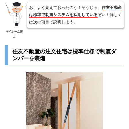
お、よく覚えておったのう！そうじゃ、
住友不動産
は標準で制震システムを採用している
ぞい！詳しく
は次の項目で説明しよう。
マイホーム博
士
住友不動産の注文住宅は標準仕様で制震ダ
ンパーを装備