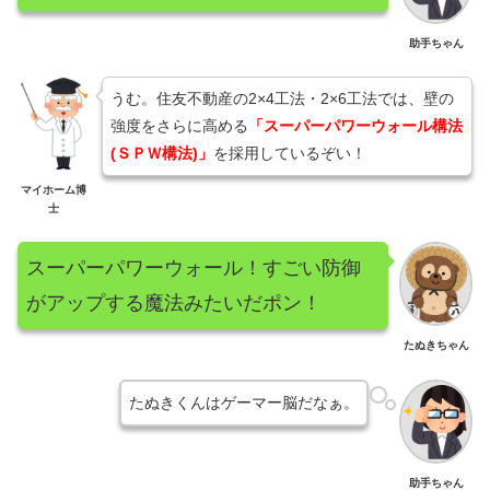
助手ちゃん
うむ。住友不動産の2×4工法・2×6工法では、壁の
強度をさらに高める
「スーパーパワーウォール構法
(ＳＰＷ構法)」
を採用しているぞい！
マイホーム博
士
スーパーパワーウォール！すごい防御
がアップする魔法みたいだポン！
たぬきちゃん
たぬきくんはゲーマー脳だなぁ。
助手ちゃん