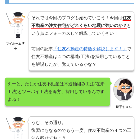
それでは今回のブログも始めていこう！今回は
住友
不動産の注文住宅がどれくらい地震に強いのか？
と
いう点にフォーカスして解説していくぞい！
マイホーム博
前回の記事
「住友不動産の特徴を解説します！」
で
士
住友不動産は４つの構造(工法)を採用していること
を解説したが、覚えているかな？
えーと、たしか住友不動産は木造軸組み工法(在来
工法)とツーバイ工法を両方、採用しているんです
よね！
助手ちゃん
うむ、その通り。
復習にもなるのでもう一度、住友不動産の４つの工
法を載せておこう。