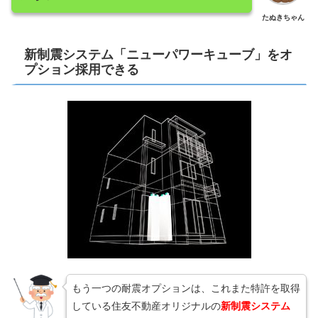
たぬきちゃん
新制震システム「ニューパワーキューブ」をオ
プション採用できる
もう一つの耐震オプションは、これまた特許を取得
している住友不動産オリジナルの
新制震システム