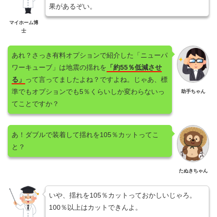
果があるぞい。
マイホーム博
士
あれ？さっき有料オプションで紹介した「ニューパ
ワーキューブ」は地震の揺れを
「約55％低減させ
る」
って言ってましたよね？ですよね。じゃあ、標
準でもオプションでも5％くらいしか変わらないっ
助手ちゃん
てことですか？
あ！ダブルで装着して揺れを105％カットってこ
と？
たぬきちゃん
いや、揺れを105％カットっておかしいじゃろ。
100％以上はカットできんよ。