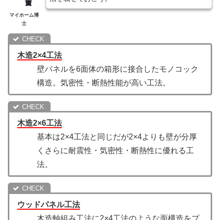
マイホーム博
士
木造2×4工法
壁パネルを6面体の箱形に接合したモノコック
構造。気密性・断熱性能が高い工法。
木造2×6工法
基本は2×4工法と同じだが2×4よりも壁が分厚
くさらに耐震性・気密性・断熱性に優れる工
法。
ウッドパネル工法
木造軸組み工法に2×4工法のような面構造をプ