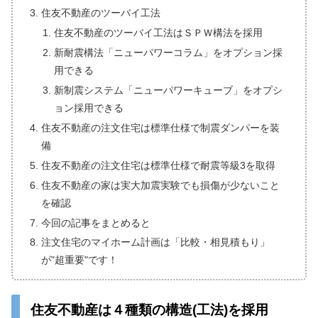
住友不動産のツーバイ工法
住友不動産のツーバイ工法はＳＰＷ構法を採用
新耐震構法「ニューパワーコラム」をオプション採
用できる
新制震システム「ニューパワーキューブ」をオプシ
ョン採用できる
住友不動産の注文住宅は標準仕様で制震ダンパーを装
備
住友不動産の注文住宅は標準仕様で耐震等級3を取得
住友不動産の家は実大加震実験でも損傷が少ないこと
を確認
今回の記事をまとめると
注文住宅のマイホーム計画は「比較・相見積もり」
が"超重要"です！
住友不動産は４種類の構造(工法)を採用