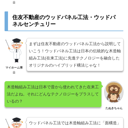
士
住友不動産のウッドパネル工法・ウッドパ
ネルセンチュリー
まずは住友不動産のウッドパネル工法から説明して
いこう！ウッドパネル工法は日本の伝統的な木造軸
組み工法(在来工法)に先進テクノロジーを融合した
オリジナルのハイブリッド構法じゃな！
マイホーム博
士
木造軸組み工法は日本で昔から使われてきた在来工
法だよね。それにどんなテクノロジーをプラスして
いるの？
たぬきちゃん
ウッドパネル工法では木造軸組み工法に「面構造」