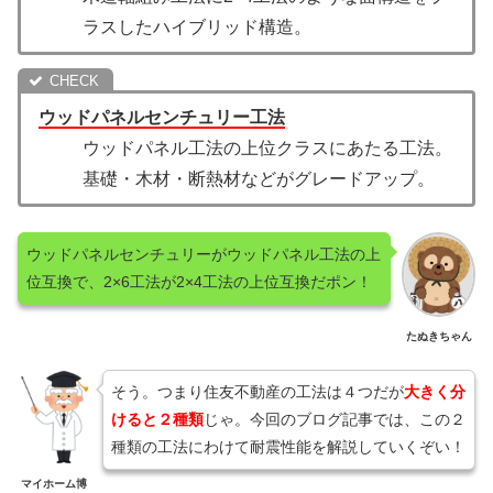
ラスしたハイブリッド構造。
ウッドパネルセンチュリー工法
ウッドパネル工法の上位クラスにあたる工法。
基礎・木材・断熱材などがグレードアップ。
ウッドパネルセンチュリーがウッドパネル工法の上
位互換で、2×6工法が2×4工法の上位互換だポン！
たぬきちゃん
そう。つまり住友不動産の工法は４つだが
大きく分
けると２種類
じゃ。今回のブログ記事では、この２
種類の工法にわけて耐震性能を解説していくぞい！
マイホーム博