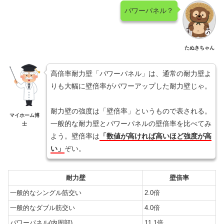
パワーパネル？
たぬきちゃん
高倍率耐力壁「パワーパネル」は、通常の耐力壁よ
りも大幅に壁倍率がパワーアップした耐力壁じゃ。
耐力壁の強度は「壁倍率」というもので表される。
マイホーム博
一般的な耐力壁とパワーパネルの壁倍率を比べてみ
士
よう。壁倍率は
「数値が高ければ高いほど強度が高
い」
ぞい。
耐力壁
壁倍率
一般的なシングル筋交い
2.0倍
一般的なダブル筋交い
4.0倍
パワーパネル(内周部)
11.1倍