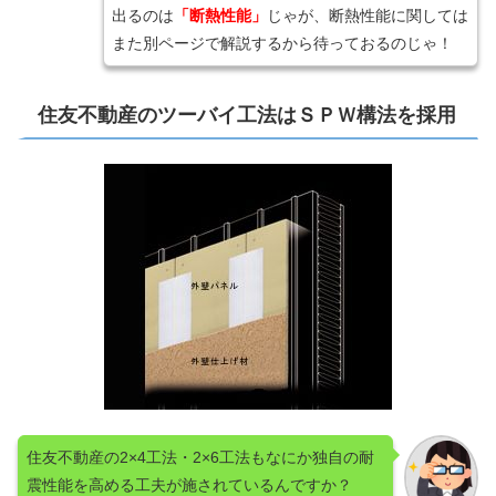
出るのは
「断熱性能」
じゃが、断熱性能に関しては
また別ページで解説するから待っておるのじゃ！
住友不動産のツーバイ工法はＳＰＷ構法を採用
住友不動産の2×4工法・2×6工法もなにか独自の耐
震性能を高める工夫が施されているんですか？