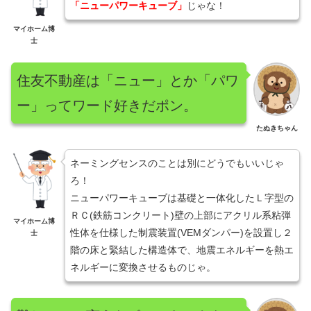
「ニューパワーキューブ」
じゃな！
マイホーム博
士
住友不動産は「ニュー」とか「パワ
ー」ってワード好きだポン。
たぬきちゃん
ネーミングセンスのことは別にどうでもいいじゃ
ろ！
ニューパワーキューブは基礎と一体化したＬ字型の
ＲＣ(鉄筋コンクリート)壁の上部にアクリル系粘弾
マイホーム博
性体を仕様した制震装置(VEMダンパー)を設置し２
士
階の床と緊結した構造体で、地震エネルギーを熱エ
ネルギーに変換させるものじゃ。